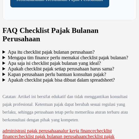
FAQ Checklist Pajak Bulanan
Perusahaan
Apa itu checklist pajak bulanan perusahaan?
Mengapa tim finance perlu memakai checklist pajak bulanan?
Apa saja isi checklist pajak bulanan yang ideal?
Apakah checklist pajak setiap perusahaan harus sama?
Kapan perusahaan perlu bantuan konsultan pajak?
Apakah checklist pajak bisa dibuat dalam spreadsheet?
Catatan: Artikel ini bersifat edukatif dan tidak menggantikan konsultasi
pajak profesional. Ketentuan pajak dapat berubah sesuai regulasi yang
berlaku, sehingga perusahaan tetap perlu memeriksa aturan terbaru atau
berkonsultasi dengan pihak yang kompeten.
administrasi pajak perusahaan
alur kerja finance
checklist
finance
checklist pajak bulanan perusahaan
checklist pajak