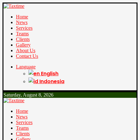
Home
News
Services
Teams
Clients
Gallery
About Us
Contact Us
Language
English
Indonesia
Saturday, August 8, 2026
Home
News
Services
Teams
Clients
Gallery