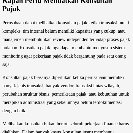
Kapan Perlu Melibatkan Konsultan
Pajak
Perusahaan dapat melibatkan konsultan pajak ketika transaksi mulai
kompleks, tim internal belum memiliki kapasitas yang cukup, atau
manajemen membutuhkan review independen terhadap proses pajak
bulanan. Konsultan pajak juga dapat membantu menyusun sistem
monitoring agar pekerjaan pajak tidak bergantung pada satu orang
saja.
Konsultan pajak biasanya diperlukan ketika perusahaan memiliki
banyak jenis transaksi, banyak vendor, transaksi lintas wilayah,
perubahan struktur bisnis, pemeriksaan pajak, atau kebutuhan untuk
merapikan administrasi yang sebelumnya belum terdokumentasi
dengan baik.
Melibatkan konsultan bukan berarti seluruh pekerjaan finance harus
dialihkan. Dalam banyak kasus, konsultan justru membantu