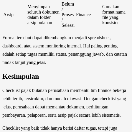
Belum
Menyimpan
Gunakan
/
seluruh dokumen
format nama
Arsip
Proses
Finance
dalam folder
file yang
/
arsip bulanan
konsisten
Selesai
Format tersebut dapat dikembangkan menjadi spreadsheet,
dashboard, atau sistem monitoring internal. Hal paling penting
adalah setiap tugas memiliki status, penanggung jawab, dan catatan
tindak lanjut yang jelas.
Kesimpulan
Checklist pajak bulanan perusahaan membantu tim finance bekerja
lebih tertib, terstruktur, dan mudah diawasi. Dengan checklist yang
jelas, perusahaan dapat memantau dokumen, perhitungan,
pembayaran, pelaporan, serta arsip pajak secara lebih sistematis.
Checklist yang baik tidak hanya berisi daftar tugas, tetapi juga