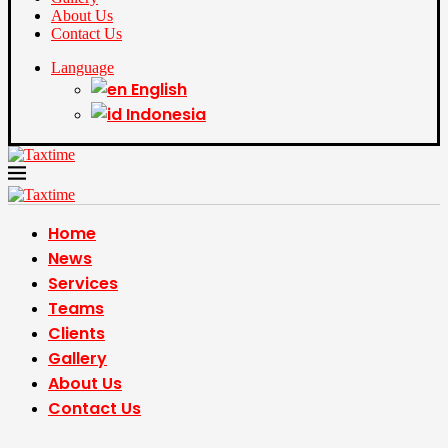
About Us
Contact Us
Language
English
Indonesia
Home
News
Services
Teams
Clients
Gallery
About Us
Contact Us