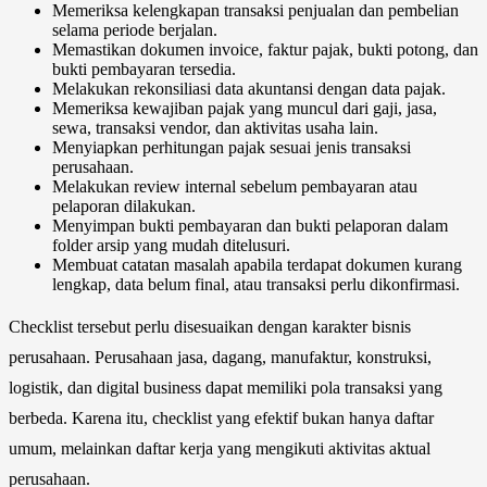
Memeriksa kelengkapan transaksi penjualan dan pembelian
selama periode berjalan.
Memastikan dokumen invoice, faktur pajak, bukti potong, dan
bukti pembayaran tersedia.
Melakukan rekonsiliasi data akuntansi dengan data pajak.
Memeriksa kewajiban pajak yang muncul dari gaji, jasa,
sewa, transaksi vendor, dan aktivitas usaha lain.
Menyiapkan perhitungan pajak sesuai jenis transaksi
perusahaan.
Melakukan review internal sebelum pembayaran atau
pelaporan dilakukan.
Menyimpan bukti pembayaran dan bukti pelaporan dalam
folder arsip yang mudah ditelusuri.
Membuat catatan masalah apabila terdapat dokumen kurang
lengkap, data belum final, atau transaksi perlu dikonfirmasi.
Checklist tersebut perlu disesuaikan dengan karakter bisnis
perusahaan. Perusahaan jasa, dagang, manufaktur, konstruksi,
logistik, dan digital business dapat memiliki pola transaksi yang
berbeda. Karena itu, checklist yang efektif bukan hanya daftar
umum, melainkan daftar kerja yang mengikuti aktivitas aktual
perusahaan.