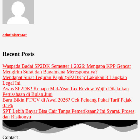
administrator
Recent Posts
Waspada Badai SP2DK Semester 1 2026: Mengapa KPP Gencar
Mengirim Surat dan Bagaimana Meresponsnya?
Mendapat Surat Teguran Pajak (SP2DK)? Lakukan 3 Langkah
Legal Ini
Awas SP2DK! Kenapa Mid-Year Tax Review Wajib Dilakukan
Perusahaan di Bulan Juni
Baru Bikin PT/CV di Awal 2026? Cek Peluang Pakai Tarif Pajak
0,5%
SPT Lebih Bayar Bisa Cair Tanpa Pemeriksaan? Ini Syarat, Proses,
dan Risikonya
Contact