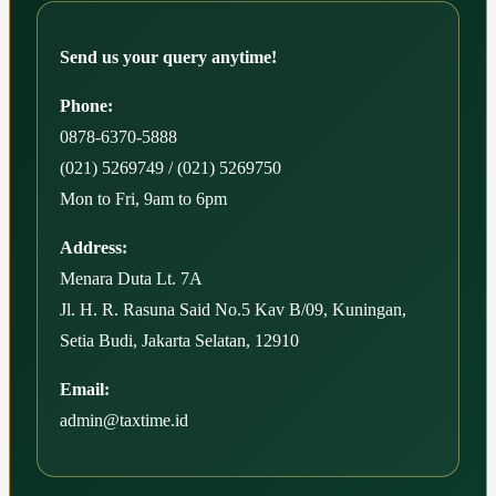
Send us your query anytime!
Phone:
0878-6370-5888
(021) 5269749 / (021) 5269750
Mon to Fri, 9am to 6pm
Address:
Menara Duta Lt. 7A
Jl. H. R. Rasuna Said No.5 Kav B/09, Kuningan,
Setia Budi, Jakarta Selatan, 12910
Email:
admin@taxtime.id