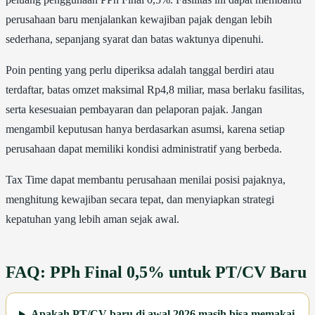
perusahaan baru menjalankan kewajiban pajak dengan lebih
sederhana, sepanjang syarat dan batas waktunya dipenuhi.
Poin penting yang perlu diperiksa adalah tanggal berdiri atau
terdaftar, batas omzet maksimal Rp4,8 miliar, masa berlaku fasilitas,
serta kesesuaian pembayaran dan pelaporan pajak. Jangan
mengambil keputusan hanya berdasarkan asumsi, karena setiap
perusahaan dapat memiliki kondisi administratif yang berbeda.
Tax Time dapat membantu perusahaan menilai posisi pajaknya,
menghitung kewajiban secara tepat, dan menyiapkan strategi
kepatuhan yang lebih aman sejak awal.
FAQ: PPh Final 0,5% untuk PT/CV Baru
Apakah PT/CV baru di awal 2026 masih bisa memakai