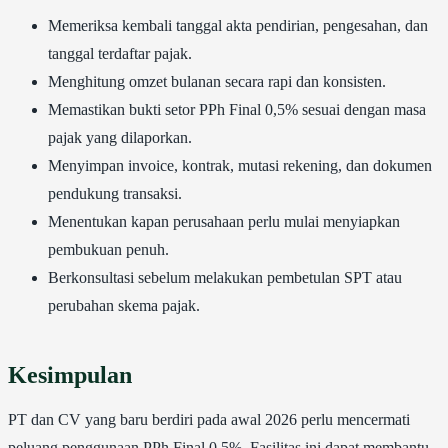
Memeriksa kembali tanggal akta pendirian, pengesahan, dan
tanggal terdaftar pajak.
Menghitung omzet bulanan secara rapi dan konsisten.
Memastikan bukti setor PPh Final 0,5% sesuai dengan masa
pajak yang dilaporkan.
Menyimpan invoice, kontrak, mutasi rekening, dan dokumen
pendukung transaksi.
Menentukan kapan perusahaan perlu mulai menyiapkan
pembukuan penuh.
Berkonsultasi sebelum melakukan pembetulan SPT atau
perubahan skema pajak.
Kesimpulan
PT dan CV yang baru berdiri pada awal 2026 perlu mencermati
peluang penggunaan PPh Final 0,5%. Fasilitas ini dapat membantu