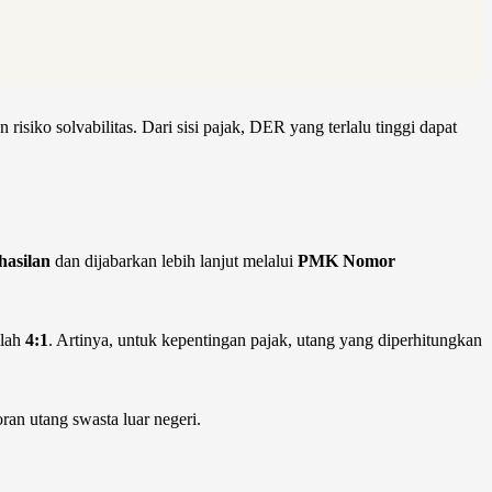
isiko solvabilitas. Dari sisi pajak, DER yang terlalu tinggi dapat
hasilan
dan dijabarkan lebih lanjut melalui
PMK Nomor
alah
4:1
. Artinya, untuk kepentingan pajak, utang yang diperhitungkan
ran utang swasta luar negeri.