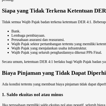
Siapa yang Tidak Terkena Ketentuan DER
Tidak semua Wajib Pajak badan terkena ketentuan DER 4:1. Beberapa je
Bank.
Lembaga pembiayaan.
Perusahaan asuransi dan reasuransi.
Wajib Pajak sektor pertambangan tertentu yang memiliki keten
Wajib Pajak yang menjalankan usaha infrastruktur.
Wajib Pajak yang seluruh penghasilannya dikenai PPh Final.
Secara umum, ketentuan DER 4:1 berlaku bagi Wajib Pajak badan yan
Biaya Pinjaman yang Tidak Dapat Diperh
Ada kondisi tertentu yang membuat biaya pinjaman tidak dapat diper
1. Saldo ekuitas nol atau minus
Jika perusahaan memiliki saldo ekuitas nol atau negatif, seluruh bia