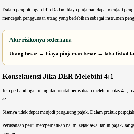
Dalam penghitungan PPh Badan, biaya pinjaman dapat menjadi pengura
mencegah penggunaan utang yang berlebihan sebagai instrumen peng
Alur risikonya sederhana
Utang besar
→
biaya pinjaman besar
→
laba fiskal k
Konsekuensi Jika DER Melebihi 4:1
Jika perbandingan utang dan modal perusahaan melebihi batas 4:1, m
4:1.
Sisanya tidak dapat menjadi pengurang pajak. Dalam praktik perpaja
Perusahaan perlu memperhatikan hal ini sejak awal tahun pajak. Jan
penting.