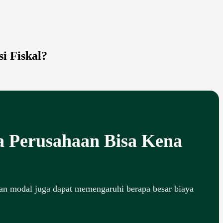
i Fiskal?
 Perusahaan Bisa Kena
dan modal juga dapat memengaruhi berapa besar biaya