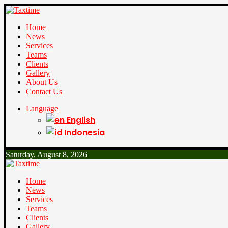
Home
News
Services
Teams
Clients
Gallery
About Us
Contact Us
Language
English
Indonesia
Saturday, August 8, 2026
Home
News
Services
Teams
Clients
Gallery