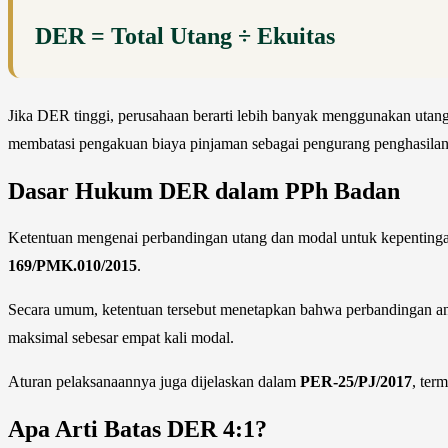
DER = Total Utang ÷ Ekuitas
Jika DER tinggi, perusahaan berarti lebih banyak menggunakan utang d
membatasi pengakuan biaya pinjaman sebagai pengurang penghasilan
Dasar Hukum DER dalam PPh Badan
Ketentuan mengenai perbandingan utang dan modal untuk kepentinga
169/PMK.010/2015
.
Secara umum, ketentuan tersebut menetapkan bahwa perbandingan anta
maksimal sebesar empat kali modal.
Aturan pelaksanaannya juga dijelaskan dalam
PER-25/PJ/2017
, ter
Apa Arti Batas DER 4:1?