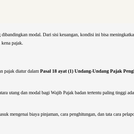
ibandingkan modal. Dari sisi keuangan, kondisi ini bisa meningkatkan r
 kena pajak.
n pajak diatur dalam
Pasal 18 ayat (1) Undang-Undang Pajak Peng
ra utang dan modal bagi Wajib Pajak badan tertentu paling tinggi ad
masuk mengenai biaya pinjaman, cara penghitungan, dan tata cara pelapo