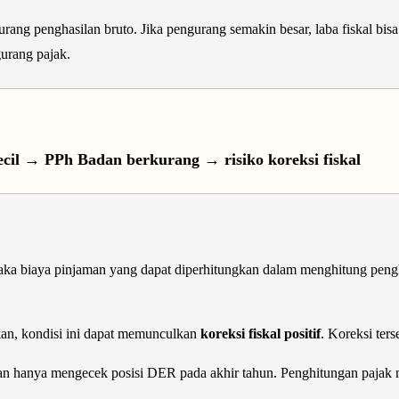
ng penghasilan bruto. Jika pengurang semakin besar, laba fiskal bisa
urang pajak.
ecil
→
PPh Badan berkurang
→
risiko koreksi fiskal
aka biaya pinjaman yang dapat diperhitungkan dalam menghitung pengha
kan, kondisi ini dapat memunculkan
koreksi fiskal positif
. Koreksi ter
gan hanya mengecek posisi DER pada akhir tahun. Penghitungan pajak m