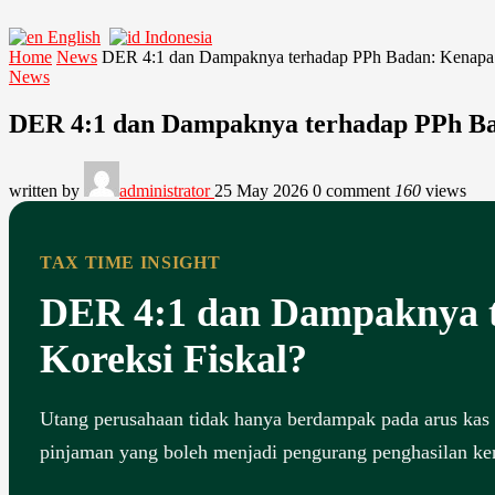
English
Indonesia
Home
News
DER 4:1 dan Dampaknya terhadap PPh Badan: Kenapa P
News
DER 4:1 dan Dampaknya terhadap PPh Bad
written by
administrator
25 May 2026
0 comment
160
views
TAX TIME INSIGHT
DER 4:1 dan Dampaknya t
Koreksi Fiskal?
Utang perusahaan tidak hanya berdampak pada arus kas 
pinjaman yang boleh menjadi pengurang penghasilan ke