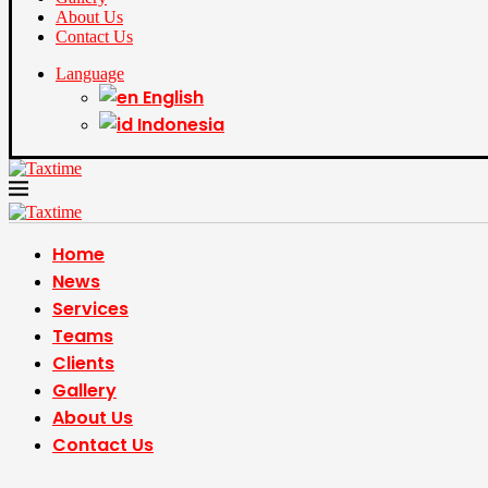
About Us
Contact Us
Language
English
Indonesia
Home
News
Services
Teams
Clients
Gallery
About Us
Contact Us