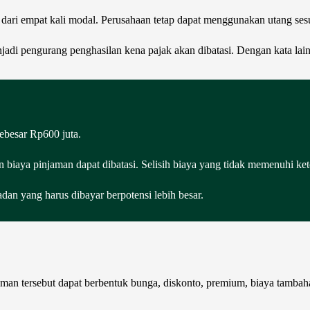
h dari empat kali modal. Perusahaan tetap dapat menggunakan utang ses
di pengurang penghasilan kena pajak akan dibatasi. Dengan kata lain,
besar Rp600 juta.
 biaya pinjaman dapat dibatasi. Selisih biaya yang tidak memenuhi kete
n yang harus dibayar berpotensi lebih besar.
man tersebut dapat berbentuk bunga, diskonto, premium, biaya tambah