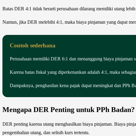
Batas DER 4:1 tidak berarti perusahaan dilarang memiliki utang lebi
Namun, jika DER melebihi 4:1, maka biaya pinjaman yang dapat menja
Contoh sederhana
Perusahaan memiliki DER 6:1 dan menanggung biaya pinjaman se
Karena batas fiskal yang diperkenankan adalah 4:1, maka sebagian
Dampaknya, penghasilan kena pajak dapat meningkat dan PPh Bada
Mengapa DER Penting untuk PPh Badan?
DER penting karena utang menghasilkan biaya pinjaman. Biaya pinja
pengembalian utang, dan selisih kurs tertentu.