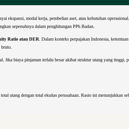
ai ekspansi, modal kerja, pembelian aset, atau kebutuhan operasional
rangkan sepenuhnya dalam penghitungan PPh Badan.
uity Ratio atau DER
. Dalam konteks perpajakan Indonesia, ketentu
 bruto.
l. Jika biaya pinjaman terlalu besar akibat struktur utang yang tinggi
otal utang dengan total ekuitas perusahaan. Rasio ini menunjukkan 