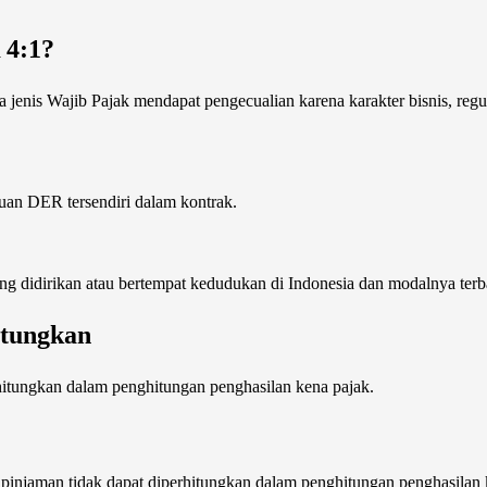
 4:1?
nis Wajib Pajak mendapat pengecualian karena karakter bisnis, regulas
tuan DER tersendiri dalam kontrak.
g didirikan atau bertempat kedudukan di Indonesia dan modalnya terb
itungkan
hitungkan dalam penghitungan penghasilan kena pajak.
ya pinjaman tidak dapat diperhitungkan dalam penghitungan penghasilan k