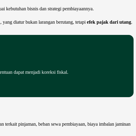
uai kebutuhan bisnis dan strategi pembiayaannya.
 yang diatur bukan larangan berutang, tetapi
efek pajak dari utang
.
ntuan dapat menjadi koreksi fiskal.
an terkait pinjaman, beban sewa pembiayaan, biaya imbalan jaminan