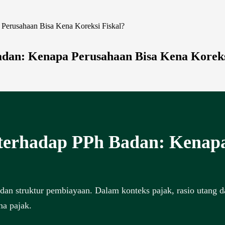
erusahaan Bisa Kena Koreksi Fiskal?
an: Kenapa Perusahaan Bisa Kena Koreks
erhadap PPh Badan: Kenapa
dan struktur pembiayaan. Dalam konteks pajak, rasio utang 
na pajak.