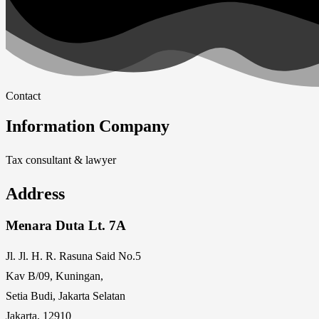
Contact
Information Company
Tax consultant & lawyer
Address
Menara Duta Lt. 7A
Jl. Jl. H. R. Rasuna Said No.5
Kav B/09, Kuningan,
Setia Budi, Jakarta Selatan
Jakarta, 12910