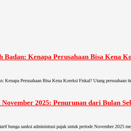
 Badan: Kenapa Perusahaan Bisa Kena Kor
 Kenapa Perusahaan Bisa Kena Koreksi Fiskal? Utang perusahaan tid
ak November 2025: Penurunan dari Bulan S
tarif bunga sanksi administrasi pajak untuk periode November 2025