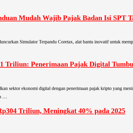
anduan Mudah Wajib Pajak Badan Isi SPT 
eluncurkan Simulator Terpandu Coretax, alat bantu inovatif untuk me
71 Triliun: Penerimaan Pajak Digital Tumbu
 sektor ekonomi digital dengan penerimaan pajak kripto yang meningka
an …
Rp304 Triliun, Meningkat 40% pada 2025