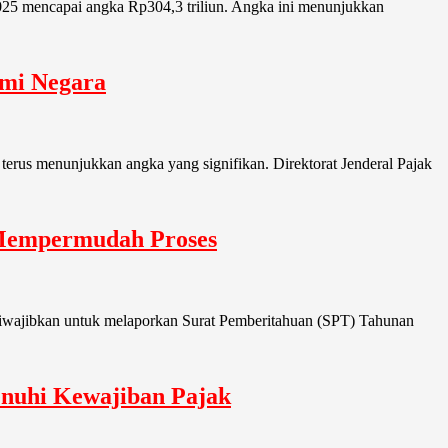
2025 mencapai angka Rp304,3 triliun. Angka ini menunjukkan
omi Negara
terus menunjukkan angka yang signifikan. Direktorat Jenderal Pajak
 Mempermudah Proses
n diwajibkan untuk melaporkan Surat Pemberitahuan (SPT) Tahunan
enuhi Kewajiban Pajak