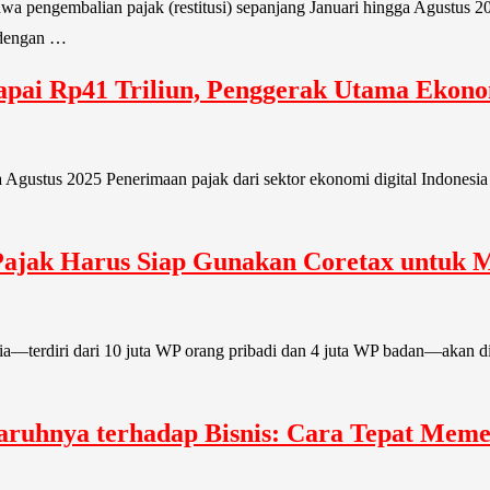
wa pengembalian pajak (restitusi) sepanjang Januari hingga Agustus 
 dengan …
Capai Rp41 Triliun, Penggerak Utama Ekon
 Agustus 2025 Penerimaan pajak dari sektor ekonomi digital Indonesia 
Pajak Harus Siap Gunakan Coretax untuk
nesia—terdiri dari 10 juta WP orang pribadi dan 4 juta WP badan—aka
aruhnya terhadap Bisnis: Cara Tepat Mem