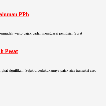
Tahunan PPh
mpermudah wajib pajak badan menguasai pengisian Surat
h Pesat
t signifikan. Sejak diberlakukannya pajak atas transaksi aset