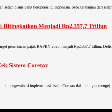
leh setiap bisnis yang beroperasi di Indonesia. Sebagai bagian dari si
Ditingkatkan Menjadi Rp2.357,7 Triliun
get penerimaan pajak RAPBN 2026 menjadi Rp2.357,7 triliun. Defisit
ek Sistem Coretax
uk mengevaluasi implementasi sistem Coretax dalam rangka mengejar 