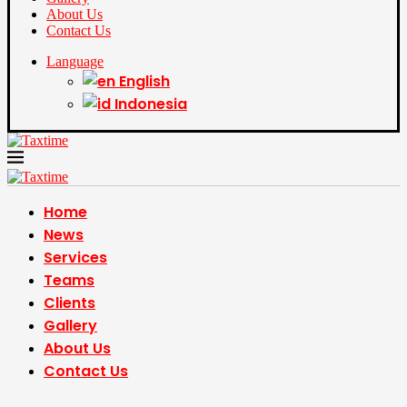
About Us
Contact Us
Language
English
Indonesia
Home
News
Services
Teams
Clients
Gallery
About Us
Contact Us