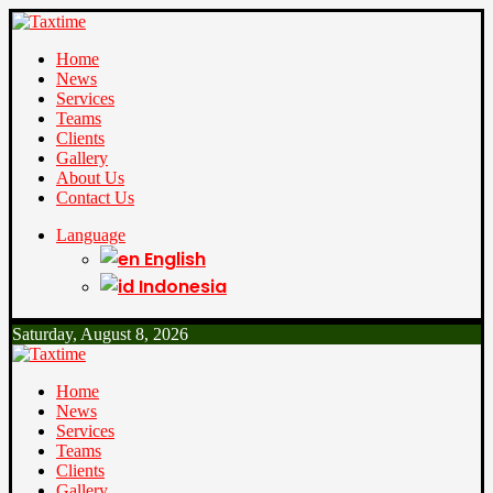
Home
News
Services
Teams
Clients
Gallery
About Us
Contact Us
Language
English
Indonesia
Saturday, August 8, 2026
Home
News
Services
Teams
Clients
Gallery