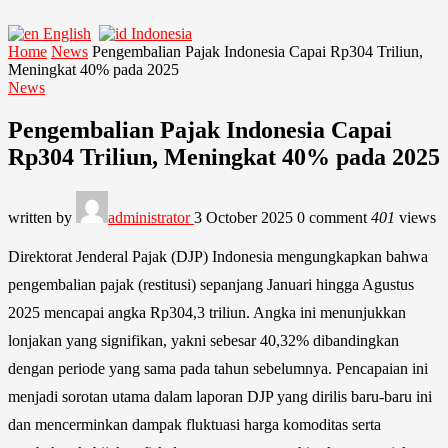
English
Indonesia
Home
News
Pengembalian Pajak Indonesia Capai Rp304 Triliun,
Meningkat 40% pada 2025
News
Pengembalian Pajak Indonesia Capai
Rp304 Triliun, Meningkat 40% pada 2025
written by
administrator
3 October 2025
0 comment
401
views
Direktorat Jenderal Pajak (DJP) Indonesia mengungkapkan bahwa
pengembalian pajak (restitusi) sepanjang Januari hingga Agustus
2025 mencapai angka Rp304,3 triliun. Angka ini menunjukkan
lonjakan yang signifikan, yakni sebesar 40,32% dibandingkan
dengan periode yang sama pada tahun sebelumnya. Pencapaian ini
menjadi sorotan utama dalam laporan DJP yang dirilis baru-baru ini
dan mencerminkan dampak fluktuasi harga komoditas serta