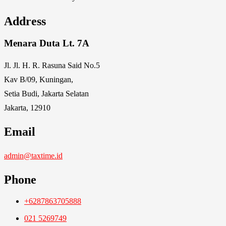
Address
Menara Duta Lt. 7A
Jl. Jl. H. R. Rasuna Said No.5
Kav B/09, Kuningan,
Setia Budi, Jakarta Selatan
Jakarta, 12910
Email
admin@taxtime.id
Phone
+6287863705888
021 5269749