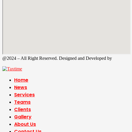
@2024 – All Right Reserved. Designed and Developed by
Tax
Time
Home
News
Services
Teams
Clients
Gallery
About Us
Contact Us