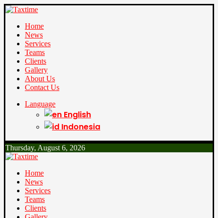
Home
News
Services
Teams
Clients
Gallery
About Us
Contact Us
Language
English
Indonesia
Thursday, August 6, 2026
Home
News
Services
Teams
Clients
Gallery