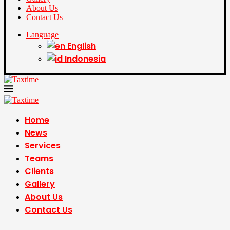
About Us
Contact Us
Language
English
Indonesia
Home
News
Services
Teams
Clients
Gallery
About Us
Contact Us