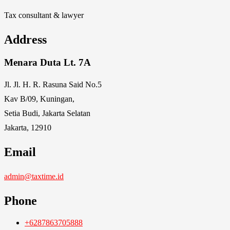
Tax consultant & lawyer
Address
Menara Duta Lt. 7A
Jl. Jl. H. R. Rasuna Said No.5
Kav B/09, Kuningan,
Setia Budi, Jakarta Selatan
Jakarta, 12910
Email
admin@taxtime.id
Phone
+6287863705888