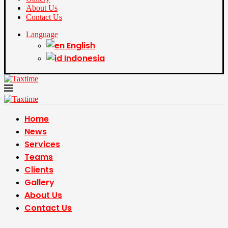
About Us
Contact Us
Language
English
Indonesia
Home
News
Services
Teams
Clients
Gallery
About Us
Contact Us