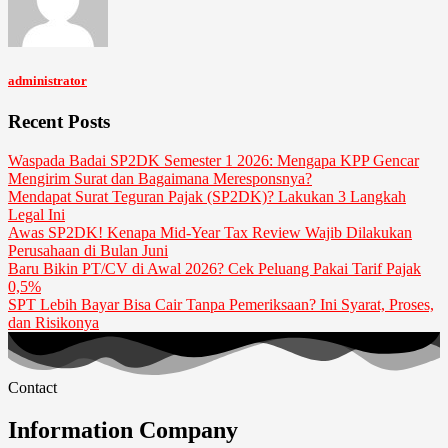
administrator
Recent Posts
Waspada Badai SP2DK Semester 1 2026: Mengapa KPP Gencar
Mengirim Surat dan Bagaimana Meresponsnya?
Mendapat Surat Teguran Pajak (SP2DK)? Lakukan 3 Langkah
Legal Ini
Awas SP2DK! Kenapa Mid-Year Tax Review Wajib Dilakukan
Perusahaan di Bulan Juni
Baru Bikin PT/CV di Awal 2026? Cek Peluang Pakai Tarif Pajak
0,5%
SPT Lebih Bayar Bisa Cair Tanpa Pemeriksaan? Ini Syarat, Proses,
dan Risikonya
Contact
Information Company