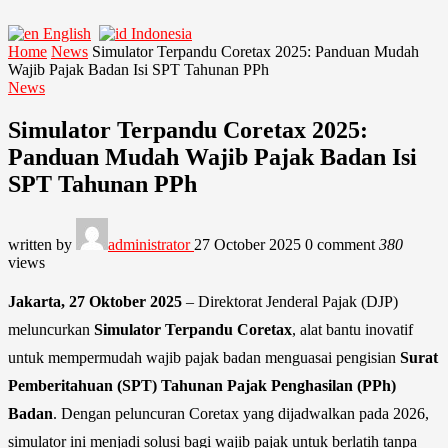
English
Indonesia
Home
News
Simulator Terpandu Coretax 2025: Panduan Mudah
Wajib Pajak Badan Isi SPT Tahunan PPh
News
Simulator Terpandu Coretax 2025:
Panduan Mudah Wajib Pajak Badan Isi
SPT Tahunan PPh
written by
administrator
27 October 2025
0 comment
380
views
Jakarta, 27 Oktober 2025
– Direktorat Jenderal Pajak (DJP)
meluncurkan
Simulator Terpandu Coretax
, alat bantu inovatif
untuk mempermudah wajib pajak badan menguasai pengisian
Surat
Pemberitahuan (SPT) Tahunan Pajak Penghasilan (PPh)
Badan
. Dengan peluncuran Coretax yang dijadwalkan pada 2026,
simulator ini menjadi solusi bagi wajib pajak untuk berlatih tanpa