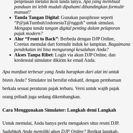
penjelasan melalui ikon tanda tanya.
Apa yang membuat
panduan ini lebih mudah dipahami dibandingkan formulir
manual?
Tanda Tangan Digital
: Gunakan passphrase seperti
“P@jakTumbuh1ndonesiaT@ngguh” untuk simulasi.
Mengapa tanda tangan digital penting dalam pelaporan
pajak modern?
Alur “Front to Back”
: Berbeda dengan DJP Online,
Coretax memulai dari formulir induk ke lampiran.
Bagaimana
pendekatan ini bisa mengurangi kesalahan Anda?
Akses Tanpa Ribet
: Login via akun DJP Online, dan
kredensial simulator dikirim ke email Anda.
Apa manfaat terbesar yang Anda harapkan dari alat ini untuk
bisnis Anda?
Simulator ini bersifat edukatif, dengan pembaruan
berkala sesuai peraturan pajak terbaru. Versi untuk wajib pajak
orang pribadi juga sedang dikembangkan.
Cara Menggunakan Simulator: Langkah demi Langkah
Untuk memulai, Anda hanya perlu mengakses situs resmi DJP.
Sudahkah Anda memiliki akun DJP Online?
Berikut langkah-