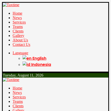
Home
News
Services
Teams
Clients
Gallery
About Us
Contact Us
Language
English
Indonesia
Tuesday, August 11, 2026
Home
News
Services
Teams
Clients
Gallery