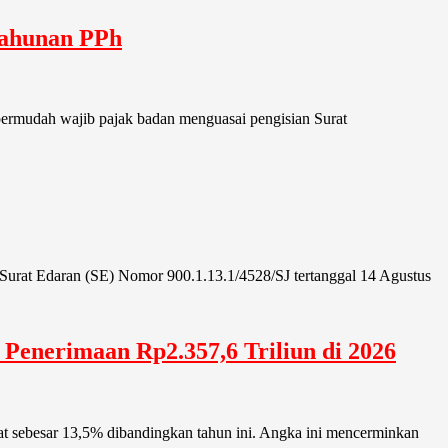
Tahunan PPh
mpermudah wajib pajak badan menguasai pengisian Surat
urat Edaran (SE) Nomor 900.1.13.1/4528/SJ tertanggal 14 Agustus
Penerimaan Rp2.357,6 Triliun di 2026
at sebesar 13,5% dibandingkan tahun ini. Angka ini mencerminkan