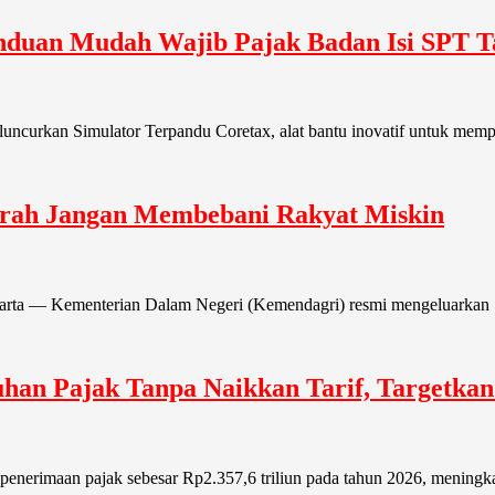
anduan Mudah Wajib Pajak Badan Isi SPT 
eluncurkan Simulator Terpandu Coretax, alat bantu inovatif untuk me
rah Jangan Membebani Rakyat Miskin
arta — Kementerian Dalam Negeri (Kemendagri) resmi mengeluarkan S
an Pajak Tanpa Naikkan Tarif, Targetkan 
 penerimaan pajak sebesar Rp2.357,6 triliun pada tahun 2026, meningk