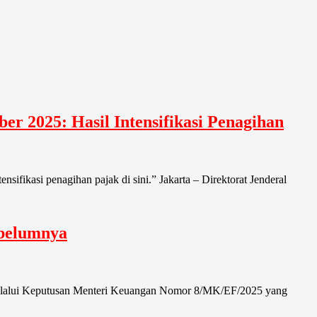
r 2025: Hasil Intensifikasi Penagihan
sifikasi penagihan pajak di sini.” Jakarta – Direktorat Jenderal
ebelumnya
 melalui Keputusan Menteri Keuangan Nomor 8/MK/EF/2025 yang