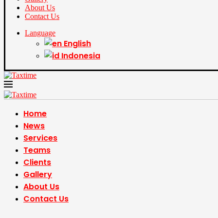
About Us
Contact Us
Language
English
Indonesia
Home
News
Services
Teams
Clients
Gallery
About Us
Contact Us