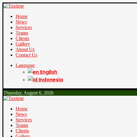
Home
News
Services
Teams
Clients
Gallery
About Us
Contact Us
Language
English
Indonesia
Thursday, August 6, 2026
Home
News
Services
Teams
Clients
Gallery