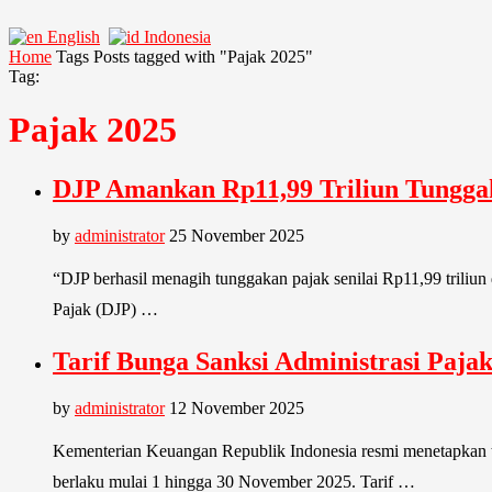
English
Indonesia
Home
Tags
Posts tagged with "Pajak 2025"
Tag:
Pajak 2025
DJP Amankan Rp11,99 Triliun Tunggaka
by
administrator
25 November 2025
“DJP berhasil menagih tunggakan pajak senilai Rp11,99 triliun 
Pajak (DJP) …
Tarif Bunga Sanksi Administrasi Paj
by
administrator
12 November 2025
Kementerian Keuangan Republik Indonesia resmi menetapkan 
berlaku mulai 1 hingga 30 November 2025. Tarif …