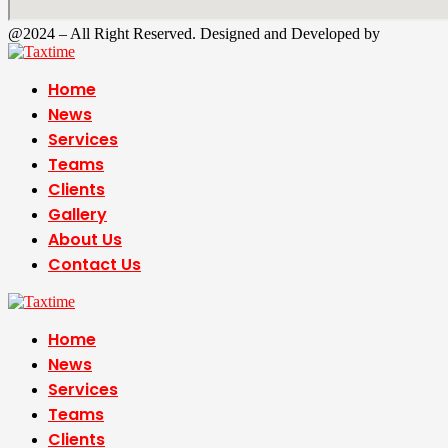
@2024 – All Right Reserved. Designed and Developed by
Tax Time
Home
News
Services
Teams
Clients
Gallery
About Us
Contact Us
Home
News
Services
Teams
Clients