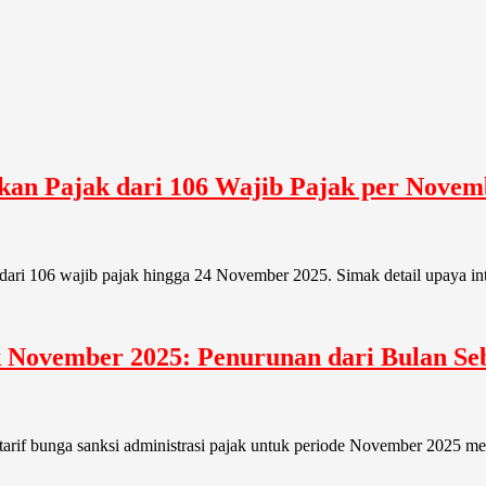
n Pajak dari 106 Wajib Pajak per Novembe
dari 106 wajib pajak hingga 24 November 2025. Simak detail upaya inten
ak November 2025: Penurunan dari Bulan S
tarif bunga sanksi administrasi pajak untuk periode November 2025