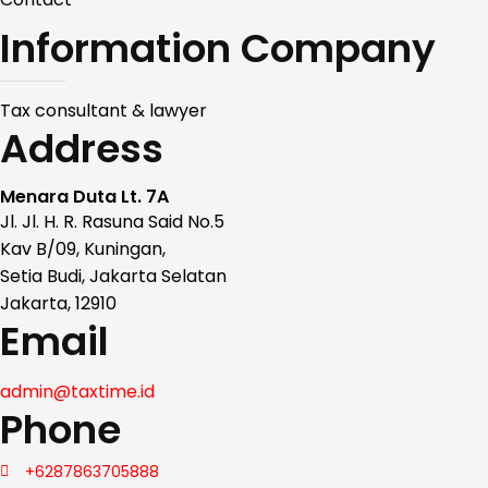
Information Company
Tax consultant & lawyer
Address
Menara Duta Lt. 7A
Jl. Jl. H. R. Rasuna Said No.5
Kav B/09, Kuningan,
Setia Budi, Jakarta Selatan
Jakarta, 12910
Email
admin@taxtime.id
Phone
+6287863705888