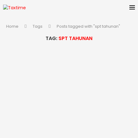
Home
Tags
Posts tagged with "spt tahunan"
TAG:
SPT TAHUNAN