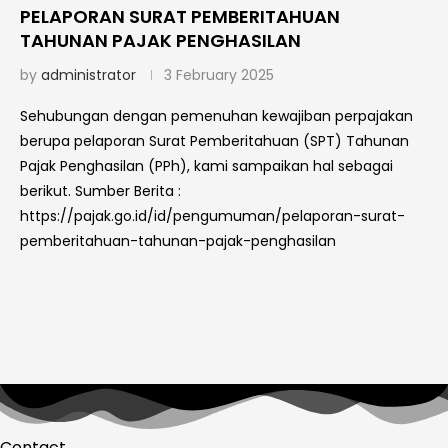
PELAPORAN SURAT PEMBERITAHUAN
TAHUNAN PAJAK PENGHASILAN
by
administrator
3 February 2025
Sehubungan dengan pemenuhan kewajiban perpajakan
berupa pelaporan Surat Pemberitahuan (SPT) Tahunan
Pajak Penghasilan (PPh), kami sampaikan hal sebagai
berikut. Sumber Berita :
https://pajak.go.id/id/pengumuman/pelaporan-surat-
pemberitahuan-tahunan-pajak-penghasilan
Contact