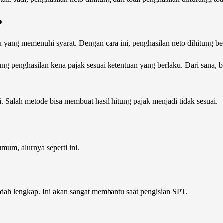
o
u yang memenuhi syarat. Dengan cara ini, penghasilan neto dihitung ber
g penghasilan kena pajak sesuai ketentuan yang berlaku. Dari sana, bar
. Salah metode bisa membuat hasil hitung pajak menjadi tidak sesuai.
mum, alurnya seperti ini.
udah lengkap. Ini akan sangat membantu saat pengisian SPT.