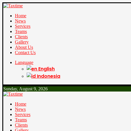
Home
News
Services
Teams
Clients
Gallery
About Us
Contact Us
Language
English
Indonesia
Sunday, August 9, 2026
Home
News
Services
Teams
Clients
Gallery