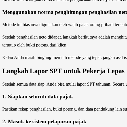
Menggunakan norma penghitungan penghasilan net
Metode ini biasanya digunakan oleh wajib pajak orang pribadi tertent
Setelah penghasilan neto didapat, langkah berikutnya adalah menghitun
tertutup oleh bukti potong dari klien.
Kalau Anda masih bingung memilih metode yang tepat, jangan asal isi
Langkah Lapor SPT untuk Pekerja Lepas
Setelah semua data siap, Anda bisa mulai lapor SPT tahunan. Secara u
1. Siapkan seluruh data pajak
Pastikan rekap penghasilan, bukti potong, dan data pendukung lain s
2. Masuk ke sistem pelaporan pajak