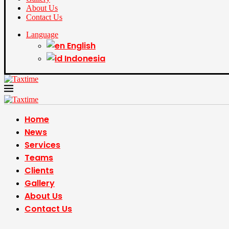
About Us
Contact Us
Language
English
Indonesia
Home
News
Services
Teams
Clients
Gallery
About Us
Contact Us