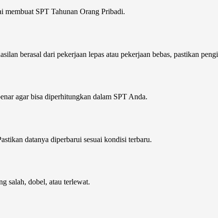
ai membuat SPT Tahunan Orang Pribadi.
ilan berasal dari pekerjaan lepas atau pekerjaan bebas, pastikan peng
 benar agar bisa diperhitungkan dalam SPT Anda.
astikan datanya diperbarui sesuai kondisi terbaru.
g salah, dobel, atau terlewat.