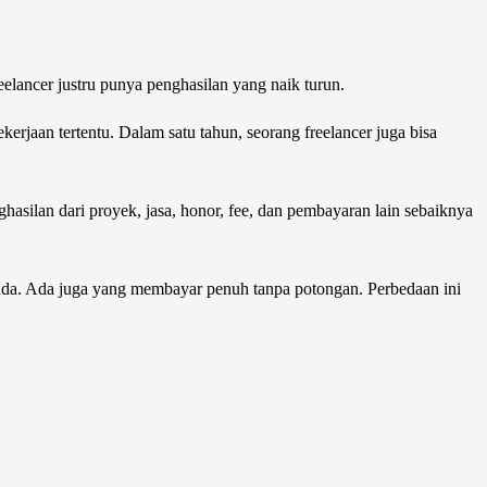
elancer justru punya penghasilan yang naik turun.
kerjaan tertentu. Dalam satu tahun, seorang freelancer juga bisa
hasilan dari proyek, jasa, honor, fee, dan pembayaran lain sebaiknya
nda. Ada juga yang membayar penuh tanpa potongan. Perbedaan ini