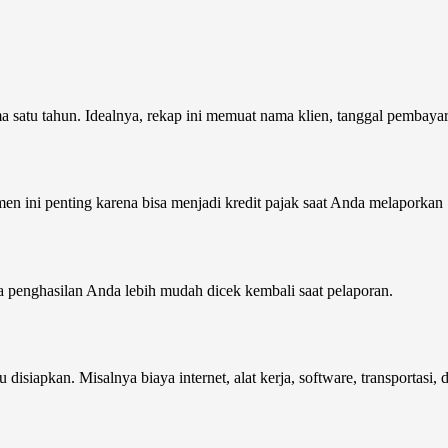
 satu tahun. Idealnya, rekap ini memuat nama klien, tanggal pembayar
n ini penting karena bisa menjadi kredit pajak saat Anda melaporkan
ka penghasilan Anda lebih mudah dicek kembali saat pelaporan.
isiapkan. Misalnya biaya internet, alat kerja, software, transportasi,