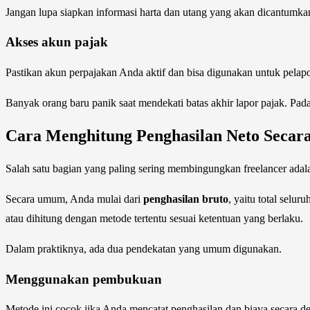
Jangan lupa siapkan informasi harta dan utang yang akan dicantumkan
Akses akun pajak
Pastikan akun perpajakan Anda aktif dan bisa digunakan untuk pelap
Banyak orang baru panik saat mendekati batas akhir lapor pajak. Padah
Cara Menghitung Penghasilan Neto Seca
Salah satu bagian yang paling sering membingungkan freelancer adal
Secara umum, Anda mulai dari
penghasilan bruto
, yaitu total selu
atau dihitung dengan metode tertentu sesuai ketentuan yang berlaku.
Dalam praktiknya, ada dua pendekatan yang umum digunakan.
Menggunakan pembukuan
Metode ini cocok jika Anda mencatat penghasilan dan biaya secara deta