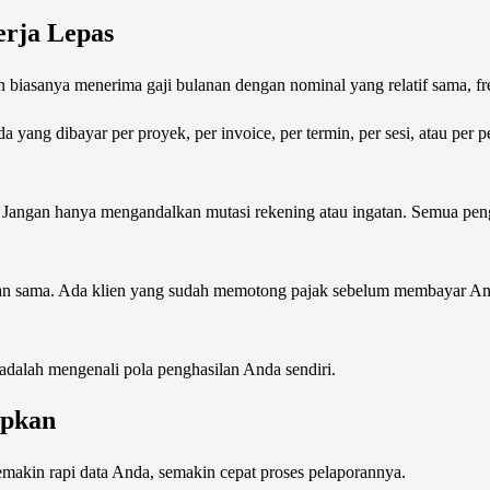
erja Lepas
 biasanya menerima gaji bulanan dengan nominal yang relatif sama, fre
yang dibayar per proyek, per invoice, per termin, per sesi, atau per pe
n. Jangan hanya mengandalkan mutasi rekening atau ingatan. Semua peng
kukan sama. Ada klien yang sudah memotong pajak sebelum membayar A
adalah mengenali pola penghasilan Anda sendiri.
apkan
Semakin rapi data Anda, semakin cepat proses pelaporannya.