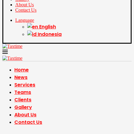
About Us
Contact Us
Language
English
Indonesia
Home
News
Services
Teams
Clients
Gallery
About Us
Contact Us