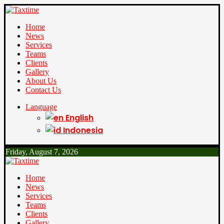
Home
News
Services
Teams
Clients
Gallery
About Us
Contact Us
Language
English
Indonesia
Friday, August 7, 2026
Home
News
Services
Teams
Clients
Gallery