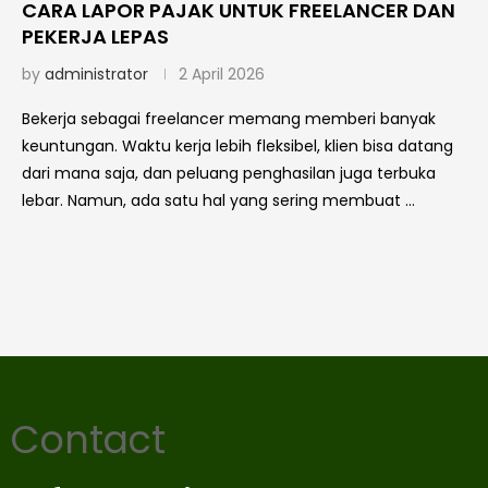
CARA LAPOR PAJAK UNTUK FREELANCER DAN
PEKERJA LEPAS
by
administrator
2 April 2026
Bekerja sebagai freelancer memang memberi banyak
keuntungan. Waktu kerja lebih fleksibel, klien bisa datang
dari mana saja, dan peluang penghasilan juga terbuka
lebar. Namun, ada satu hal yang sering membuat …
Contact