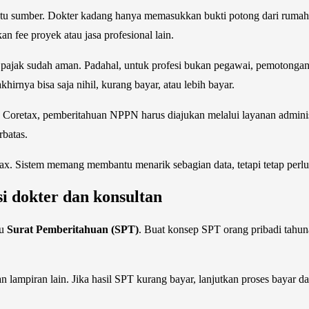
tu sumber. Dokter kadang hanya memasukkan bukti potong dari rumah sa
an fee proyek atau jasa profesional lain.
i pajak sudah aman. Padahal, untuk profesi bukan pegawai, pemotonga
irnya bisa saja nihil, kurang bayar, atau lebih bayar.
 Coretax, pemberitahuan NPPN harus diajukan melalui layanan adminis
rbatas.
ax. Sistem memang membantu menarik sebagian data, tetapi tetap perlu
si dokter dan konsultan
nu
Surat Pemberitahuan (SPT)
. Buat konsep SPT orang pribadi tahuna
 dan lampiran lain. Jika hasil SPT kurang bayar, lanjutkan proses bayar d