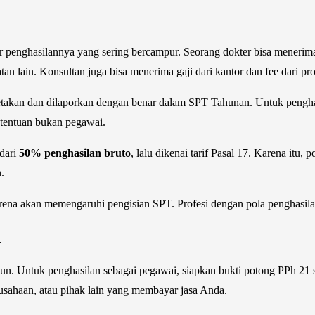
r penghasilannya yang sering bercampur. Seorang dokter bisa menerima
atan lain. Konsultan juga bisa menerima gaji dari kantor dan fee dari pr
dipetakan dan dilaporkan dengan benar dalam SPT Tahunan. Untuk pengh
etentuan bukan pegawai.
dari
50% penghasilan bruto
, lalu dikenai tarif Pasal 17. Karena it
.
arena akan memengaruhi pengisian SPT. Profesi dengan pola penghasila
n
. Untuk penghasilan sebagai pegawai, siapkan bukti potong PPh 21 s
erusahaan, atau pihak lain yang membayar jasa Anda.