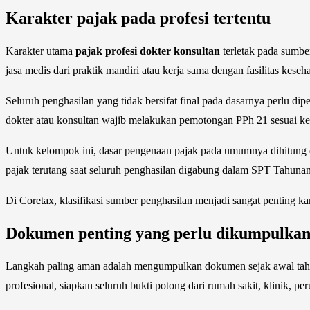
Karakter pajak pada profesi tertentu
Karakter utama
pajak profesi dokter konsultan
terletak pada sumbe
jasa medis dari praktik mandiri atau kerja sama dengan fasilitas keseh
Seluruh penghasilan yang tidak bersifat final pada dasarnya perlu 
dokter atau konsultan wajib melakukan pemotongan PPh 21 sesuai k
Untuk kelompok ini, dasar pengenaan pajak pada umumnya dihitung 
pajak terutang saat seluruh penghasilan digabung dalam SPT Tahunan
Di Coretax, klasifikasi sumber penghasilan menjadi sangat penting k
Dokumen penting yang perlu dikumpulka
Langkah paling aman adalah mengumpulkan dokumen sejak awal tahun
profesional, siapkan seluruh bukti potong dari rumah sakit, klinik, p