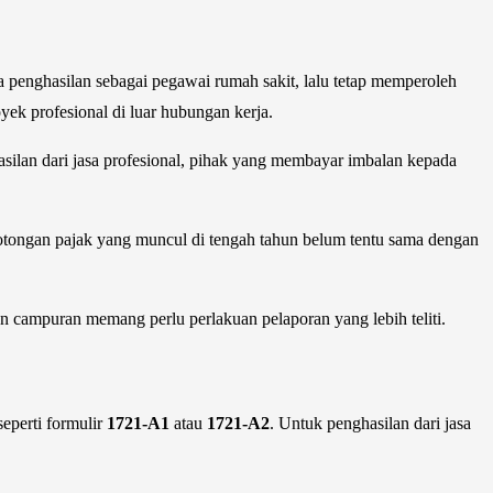
 penghasilan sebagai pegawai rumah sakit, lalu tetap memperoleh
oyek profesional di luar hubungan kerja.
asilan dari jasa profesional, pihak yang membayar imbalan kepada
u, potongan pajak yang muncul di tengah tahun belum tentu sama dengan
n campuran memang perlu perlakuan pelaporan yang lebih teliti.
eperti formulir
1721-A1
atau
1721-A2
. Untuk penghasilan dari jasa