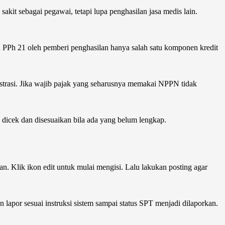
kit sebagai pegawai, tetapi lupa penghasilan jasa medis lain.
n PPh 21 oleh pemberi penghasilan hanya salah satu komponen kredit
trasi. Jika wajib pajak yang seharusnya memakai NPPN tidak
 dicek dan disesuaikan bila ada yang belum lengkap.
n. Klik ikon edit untuk mulai mengisi. Lalu lakukan posting agar
an lapor sesuai instruksi sistem sampai status SPT menjadi dilaporkan.