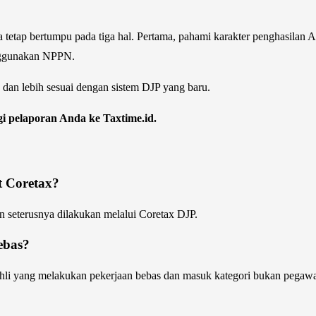
ya tetap bertumpu pada tiga hal. Pertama, pahami karakter penghasilan
enggunakan NPPN.
, dan lebih sesuai dengan sistem DJP yang baru.
gi pelaporan Anda ke Taxtime.id.
t Coretax?
 seterusnya dilakukan melalui Coretax DJP.
ebas?
hli yang melakukan pekerjaan bebas dan masuk kategori bukan pegawai