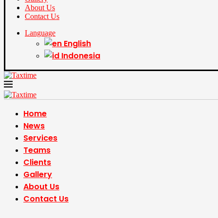
About Us
Contact Us
Language
English
Indonesia
Home
News
Services
Teams
Clients
Gallery
About Us
Contact Us