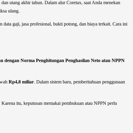
rta dan utang akhir tahun. Dalam alur Coretax, saat Anda menekan
iksa ulang.
a gaji, jasa profesional, bukti potong, dan biaya terkait. Cara ini
an dengan Norma Penghitungan Penghasilan Neto atau NPPN
bawah
Rp4,8 miliar
. Dalam sistem baru, pemberitahuan penggunaan
tax. Karena itu, keputusan memakai pembukuan atau NPPN perlu