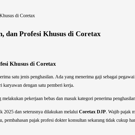
 Khusus di Coretax
, dan Profesi Khusus di Coretax
fesi Khusus di Coretax
rima satu jenis penghasilan. Ada yang menerima gaji sebagai pegawai 
ari karyawan dengan satu pemberi kerja.
g melakukan pekerjaan bebas dan masuk kategori penerima penghasilan 
ak 2025 dan seterusnya dilakukan melalui
Coretax DJP
. Wajib pajak 
u, pembahasan pajak profesi dokter konsultan sekarang tidak cukup han