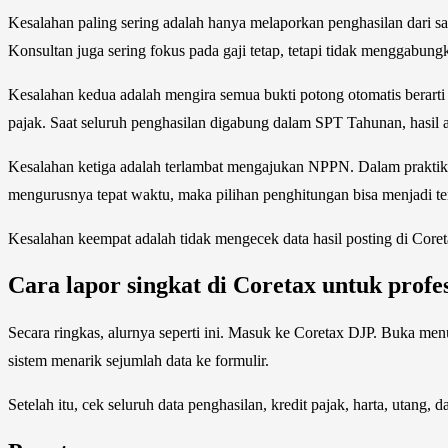
Kesalahan paling sering adalah hanya melaporkan penghasilan dari sa
Konsultan juga sering fokus pada gaji tetap, tetapi tidak menggabungk
Kesalahan kedua adalah mengira semua bukti potong otomatis berart
pajak. Saat seluruh penghasilan digabung dalam SPT Tahunan, hasil akh
Kesalahan ketiga adalah terlambat mengajukan NPPN. Dalam praktik
mengurusnya tepat waktu, maka pilihan penghitungan bisa menjadi te
Kesalahan keempat adalah tidak mengecek data hasil posting di Coret
Cara lapor singkat di Coretax untuk profe
Secara ringkas, alurnya seperti ini. Masuk ke Coretax DJP. Buka me
sistem menarik sejumlah data ke formulir.
Setelah itu, cek seluruh data penghasilan, kredit pajak, harta, utang,