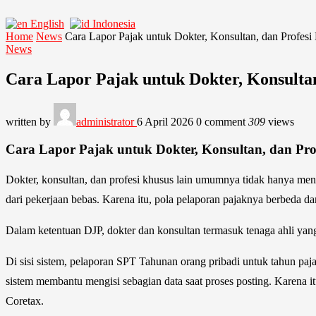
English
Indonesia
Home
News
Cara Lapor Pajak untuk Dokter, Konsultan, dan Profesi
News
Cara Lapor Pajak untuk Dokter, Konsultan
written by
administrator
6 April 2026
0 comment
309
views
Cara Lapor Pajak untuk Dokter, Konsultan, dan Pro
Dokter, konsultan, dan profesi khusus lain umumnya tidak hanya mene
dari pekerjaan bebas. Karena itu, pola pelaporan pajaknya berbeda d
Dalam ketentuan DJP, dokter dan konsultan termasuk tenaga ahli yan
Di sisi sistem, pelaporan SPT Tahunan orang pribadi untuk tahun paj
sistem membantu mengisi sebagian data saat proses posting. Karena it
Coretax.