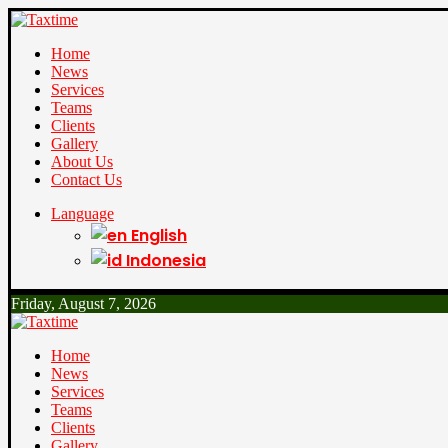
Home
News
Services
Teams
Clients
Gallery
About Us
Contact Us
Language
English
Indonesia
Friday, August 7, 2026
Home
News
Services
Teams
Clients
Gallery