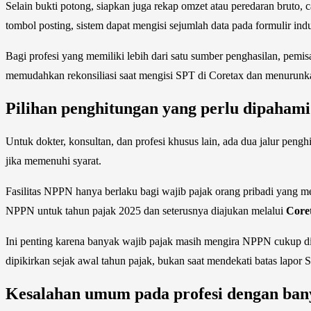
Selain bukti potong, siapkan juga rekap omzet atau peredaran bruto, 
tombol posting, sistem dapat mengisi sejumlah data pada formulir ind
Bagi profesi yang memiliki lebih dari satu sumber penghasilan, pemis
memudahkan rekonsiliasi saat mengisi SPT di Coretax dan menurunkan
Pilihan penghitungan yang perlu dipahami
Untuk dokter, konsultan, dan profesi khusus lain, ada dua jalur peng
jika memenuhi syarat.
Fasilitas NPPN hanya berlaku bagi wajib pajak orang pribadi yang 
NPPN untuk tahun pajak 2025 dan seterusnya diajukan melalui
Core
Ini penting karena banyak wajib pajak masih mengira NPPN cukup dip
dipikirkan sejak awal tahun pajak, bukan saat mendekati batas lapor 
Kesalahan umum pada profesi dengan ban