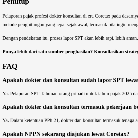
Penutup
Pelaporan pajak profesi dokter konsultan di era Coretax pada dasarn
metode penghitungan yang tepat sejak awal, termasuk bila ingin m
Dengan pendekatan itu, proses lapor SPT akan lebih rapi, lebih aman
Punya lebih dari satu sumber penghasilan? Konsultasikan strate
FAQ
Apakah dokter dan konsultan sudah lapor SPT lewa
Ya. Pelaporan SPT Tahunan orang pribadi untuk tahun pajak 2025 dan
Apakah dokter dan konsultan termasuk pekerjaan b
Ya. Dalam ketentuan PPh 21, dokter dan konsultan termasuk tenaga a
Apakah NPPN sekarang diajukan lewat Coretax?