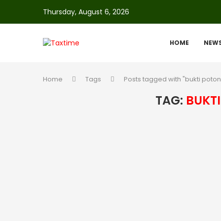
Thursday, August 6, 2026
HOME
NEW
Home
Tags
Posts tagged with "bukti poton
TAG:
BUKTI