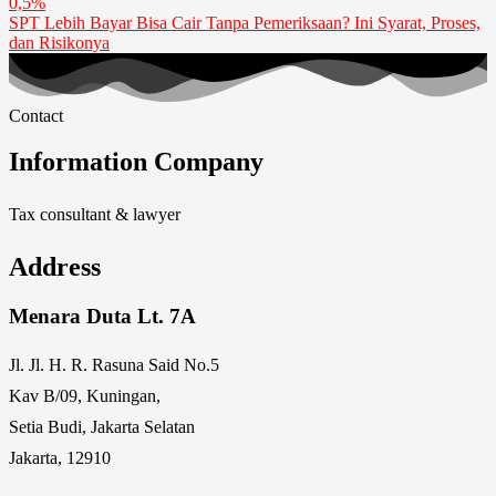
0,5%
SPT Lebih Bayar Bisa Cair Tanpa Pemeriksaan? Ini Syarat, Proses,
dan Risikonya
Contact
Information Company
Tax consultant & lawyer
Address
Menara Duta Lt. 7A
Jl. Jl. H. R. Rasuna Said No.5
Kav B/09, Kuningan,
Setia Budi, Jakarta Selatan
Jakarta, 12910