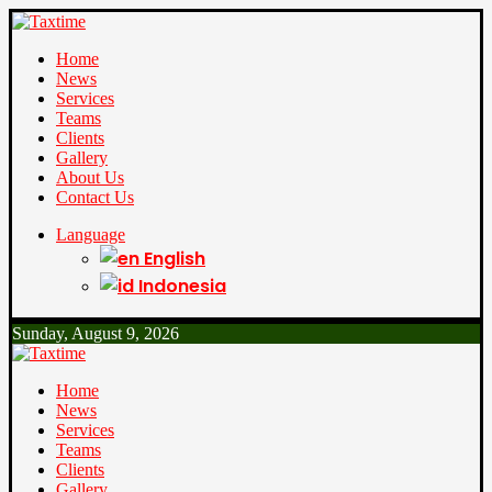
Home
News
Services
Teams
Clients
Gallery
About Us
Contact Us
Language
English
Indonesia
Sunday, August 9, 2026
Home
News
Services
Teams
Clients
Gallery