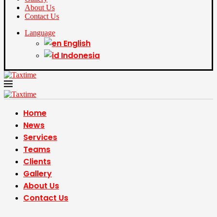
About Us
Contact Us
Language
English
Indonesia
Home
News
Services
Teams
Clients
Gallery
About Us
Contact Us