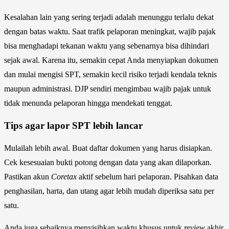
Kesalahan lain yang sering terjadi adalah menunggu terlalu dekat
dengan batas waktu. Saat trafik pelaporan meningkat, wajib pajak
bisa menghadapi tekanan waktu yang sebenarnya bisa dihindari
sejak awal. Karena itu, semakin cepat Anda menyiapkan dokumen
dan mulai mengisi SPT, semakin kecil risiko terjadi kendala teknis
maupun administrasi. DJP sendiri mengimbau wajib pajak untuk
tidak menunda pelaporan hingga mendekati tenggat.
Tips agar lapor SPT lebih lancar
Mulailah lebih awal. Buat daftar dokumen yang harus disiapkan.
Cek kesesuaian bukti potong dengan data yang akan dilaporkan.
Pastikan akun
Coretax
aktif sebelum hari pelaporan. Pisahkan data
penghasilan, harta, dan utang agar lebih mudah diperiksa satu per
satu.
Anda juga sebaiknya menyisihkan waktu khusus untuk
review
akhir.