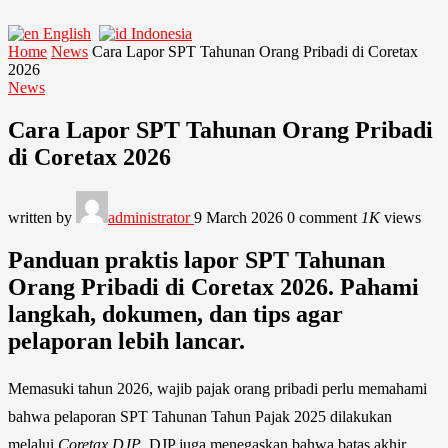
English
Indonesia
Home
News
Cara Lapor SPT Tahunan Orang Pribadi di Coretax
2026
News
Cara Lapor SPT Tahunan Orang Pribadi
di Coretax 2026
written by
administrator
9 March 2026
0 comment
1K
views
Panduan praktis lapor SPT Tahunan
Orang Pribadi di Coretax 2026. Pahami
langkah, dokumen, dan tips agar
pelaporan lebih lancar.
Memasuki tahun 2026, wajib pajak orang pribadi perlu memahami
bahwa pelaporan SPT Tahunan Tahun Pajak 2025 dilakukan
melalui
Coretax DJP
. DJP juga menegaskan bahwa batas akhir