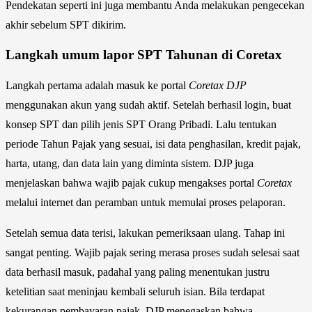
Pendekatan seperti ini juga membantu Anda melakukan pengecekan
akhir sebelum SPT dikirim.
Langkah umum lapor SPT Tahunan di Coretax
Langkah pertama adalah masuk ke portal
Coretax DJP
menggunakan akun yang sudah aktif. Setelah berhasil login, buat
konsep SPT dan pilih jenis SPT Orang Pribadi. Lalu tentukan
periode Tahun Pajak yang sesuai, isi data penghasilan, kredit pajak,
harta, utang, dan data lain yang diminta sistem. DJP juga
menjelaskan bahwa wajib pajak cukup mengakses portal
Coretax
melalui internet dan peramban untuk memulai proses pelaporan.
Setelah semua data terisi, lakukan pemeriksaan ulang. Tahap ini
sangat penting. Wajib pajak sering merasa proses sudah selesai saat
data berhasil masuk, padahal yang paling menentukan justru
ketelitian saat meninjau kembali seluruh isian. Bila terdapat
kekurangan pembayaran pajak, DJP menegaskan bahwa