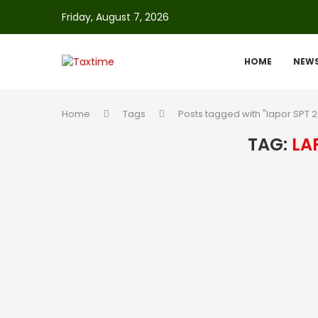
Friday, August 7, 2026
HOME
NEW
Home
Tags
Posts tagged with "lapor SPT 
TAG:
LA