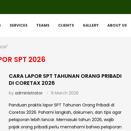
S
SERVICES
TEAMS
CLIENTS
GALLERY
ABOUT US
2026"
POR SPT 2026
CARA LAPOR SPT TAHUNAN ORANG PRIBADI
DI CORETAX 2026
by
administrator
9 March 2026
Panduan praktis lapor SPT Tahunan Orang Pribadi di
Coretax 2026. Pahami langkah, dokumen, dan tips agar
pelaporan lebih lancar. Memasuki tahun 2026, wajib
pajak orang pribadi perlu memahami bahwa pelaporan