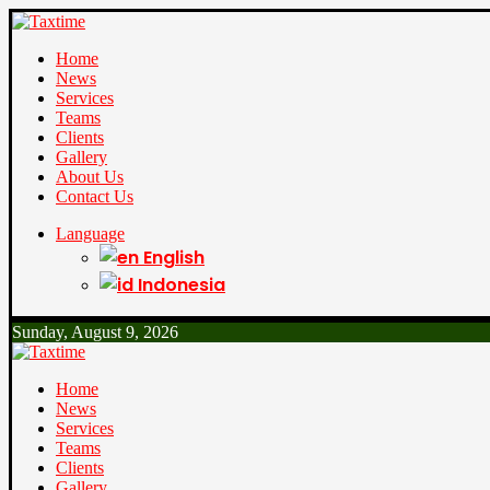
Home
News
Services
Teams
Clients
Gallery
About Us
Contact Us
Language
English
Indonesia
Sunday, August 9, 2026
Home
News
Services
Teams
Clients
Gallery