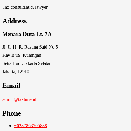
Tax consultant & lawyer
Address
Menara Duta Lt. 7A
Jl. Jl. H. R. Rasuna Said No.5
Kav B/09, Kuningan,
Setia Budi, Jakarta Selatan
Jakarta, 12910
Email
admin@taxtime.id
Phone
+6287863705888