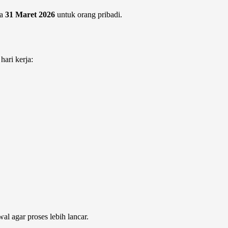
ya
31 Maret 2026
untuk orang pribadi.
ari kerja:
l agar proses lebih lancar.