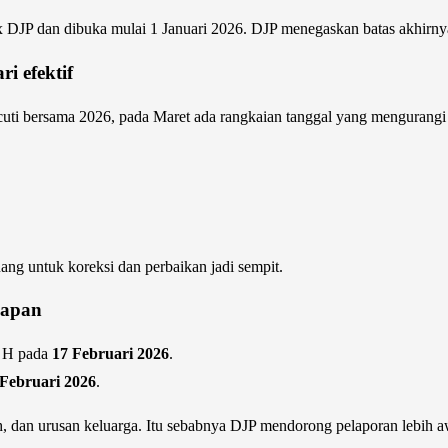
 DJP dan dibuka mulai 1 Januari 2026. DJP menegaskan batas akhirn
i efektif
cuti bersama 2026, pada Maret ada rangkaian tanggal yang mengurangi h
ang untuk koreksi dan perbaikan jadi sempit.
iapan
7 H pada
17 Februari 2026
.
 Februari 2026
.
, dan urusan keluarga. Itu sebabnya DJP mendorong pelaporan lebih awa