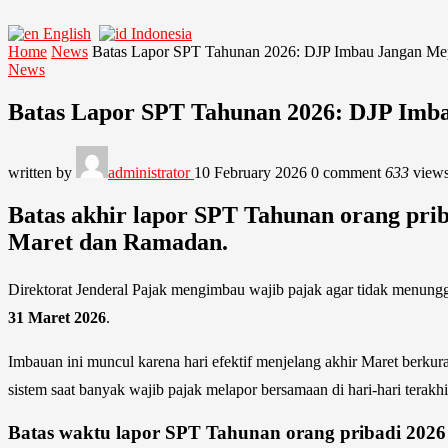
English
Indonesia
Home
News
Batas Lapor SPT Tahunan 2026: DJP Imbau Jangan Me
News
Batas Lapor SPT Tahunan 2026: DJP Imba
written by
administrator
10 February 2026
0 comment
633
view
Batas akhir lapor SPT Tahunan orang prib
Maret dan Ramadan.
Direktorat Jenderal Pajak mengimbau wajib pajak agar tidak menung
31 Maret 2026
.
Imbauan ini muncul karena hari efektif menjelang akhir Maret berkura
sistem saat banyak wajib pajak melapor bersamaan di hari-hari terakhi
Batas waktu lapor SPT Tahunan orang pribadi 2026