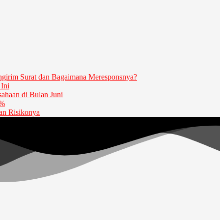
girim Surat dan Bagaimana Meresponsnya?
Ini
haan di Bulan Juni
5%
dan Risikonya