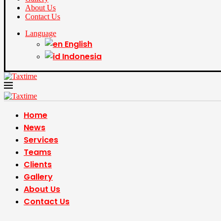
About Us
Contact Us
Language
English
Indonesia
Home
News
Services
Teams
Clients
Gallery
About Us
Contact Us