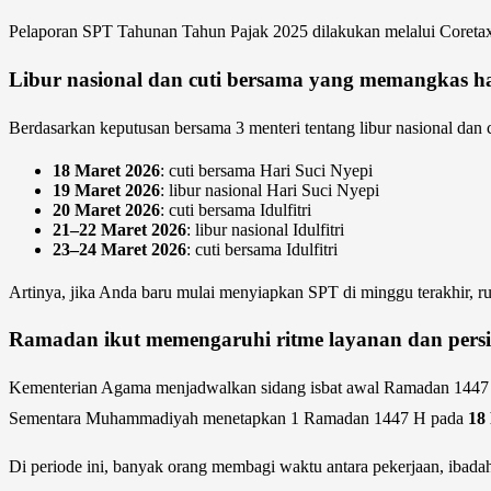
Pelaporan SPT Tahunan Tahun Pajak 2025 dilakukan melalui Coretax
Libur nasional dan cuti bersama yang memangkas har
Berdasarkan keputusan bersama 3 menteri tentang libur nasional dan 
18 Maret 2026
: cuti bersama Hari Suci Nyepi
19 Maret 2026
: libur nasional Hari Suci Nyepi
20 Maret 2026
: cuti bersama Idulfitri
21–22 Maret 2026
: libur nasional Idulfitri
23–24 Maret 2026
: cuti bersama Idulfitri
Artinya, jika Anda baru mulai menyiapkan SPT di minggu terakhir, ru
Ramadan ikut memengaruhi ritme layanan dan pers
Kementerian Agama menjadwalkan sidang isbat awal Ramadan 144
Sementara Muhammadiyah menetapkan 1 Ramadan 1447 H pada
18
Di periode ini, banyak orang membagi waktu antara pekerjaan, ibadah