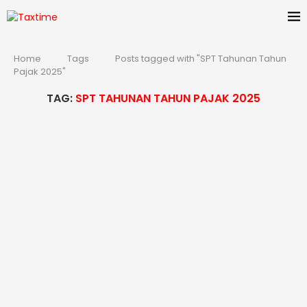
Home
Tags
Posts tagged with "SPT Tahunan Tahun
Pajak 2025"
TAG:
SPT TAHUNAN TAHUN PAJAK 2025