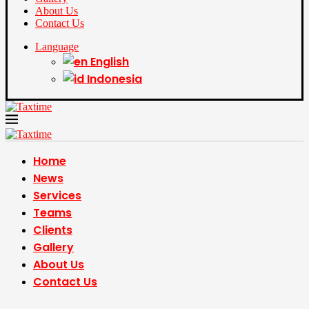
About Us
Contact Us
Language
English
Indonesia
Home
News
Services
Teams
Clients
Gallery
About Us
Contact Us