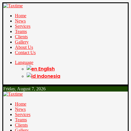
Home
News
Services
Teams
Clients
Gallery
About Us
Contact Us
Language
English
Indonesia
Friday, August 7, 2026
Home
News
Services
Teams
Clients
Gallery