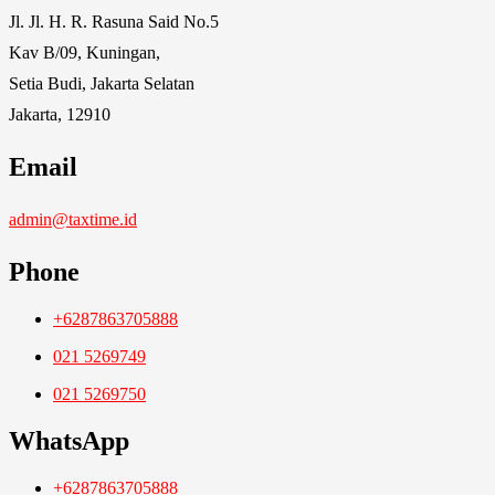
Jl. Jl. H. R. Rasuna Said No.5
Kav B/09, Kuningan,
Setia Budi, Jakarta Selatan
Jakarta, 12910
Email
admin@taxtime.id
Phone
+6287863705888
021 5269749
021 5269750
WhatsApp
+6287863705888