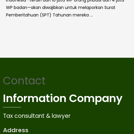
Indonesia—terdiri dari 10 juta WP orang pribadi dan 4 juta
WP badan—akan diwajibkan untuk melaporkan Surat
Pemberitahuan (SPT) Tahunan mereka …
Contact
Information Company
Tax consultant & lawyer
Address