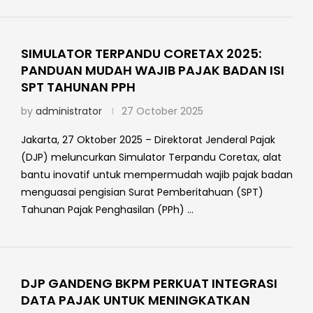
SIMULATOR TERPANDU CORETAX 2025:
PANDUAN MUDAH WAJIB PAJAK BADAN ISI
SPT TAHUNAN PPH
by
administrator
27 October 2025
Jakarta, 27 Oktober 2025 – Direktorat Jenderal Pajak
(DJP) meluncurkan Simulator Terpandu Coretax, alat
bantu inovatif untuk mempermudah wajib pajak badan
menguasai pengisian Surat Pemberitahuan (SPT)
Tahunan Pajak Penghasilan (PPh) …
DJP GANDENG BKPM PERKUAT INTEGRASI
DATA PAJAK UNTUK MENINGKATKAN