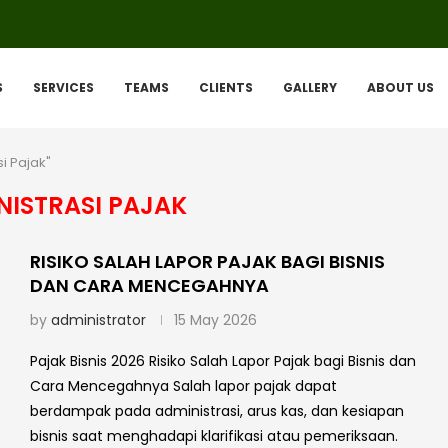
S
SERVICES
TEAMS
CLIENTS
GALLERY
ABOUT US
i Pajak"
NISTRASI PAJAK
RISIKO SALAH LAPOR PAJAK BAGI BISNIS
DAN CARA MENCEGAHNYA
by
administrator
15 May 2026
Pajak Bisnis 2026 Risiko Salah Lapor Pajak bagi Bisnis dan
Cara Mencegahnya Salah lapor pajak dapat
berdampak pada administrasi, arus kas, dan kesiapan
bisnis saat menghadapi klarifikasi atau pemeriksaan.