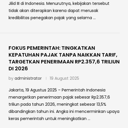
Jilid III di Indonesia. Menurutnya, kebijakan tersebut
tidak akan diterapkan karena dapat merusak
kredibilitas penegakan pajak yang selama …
FOKUS PEMERINTAH: TINGKATKAN
KEPATUHAN PAJAK TANPA NAIKKAN TARIF,
TARGETKAN PENERIMAAN RP2.357,6 TRILIUN
DI 2026
by
administrator
19 August 2025
Jakarta, 19 Agustus 2025 – Pemerintah Indonesia
menargetkan penerimaan pajak sebesar Rp2.357,6
triliun pada tahun 2026, meningkat sebesar 13,5%
dibandingkan tahun ini. Angka ini mencerminkan upaya
keras pemerintah untuk meningkatkan …