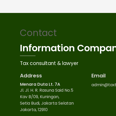
Contact
Information Compa
Tax consultant & lawyer
Address
Email
Menara Duta Lt. 7A
admin@taxt
Jl. Jl. H. R. Rasuna Said No.5
Kav B/09, Kuningan,
Setia Budi, Jakarta Selatan
Jakarta, 12910