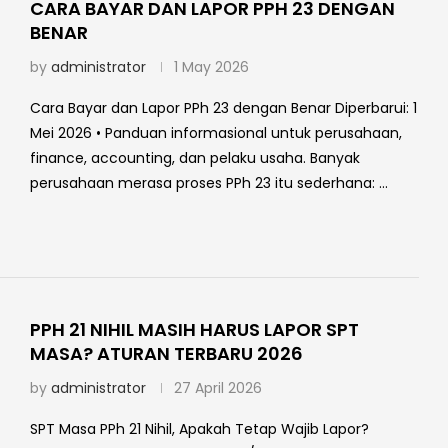
CARA BAYAR DAN LAPOR PPH 23 DENGAN
BENAR
by
administrator
1 May 2026
Cara Bayar dan Lapor PPh 23 dengan Benar Diperbarui: 1
Mei 2026 • Panduan informasional untuk perusahaan,
finance, accounting, dan pelaku usaha. Banyak
perusahaan merasa proses PPh 23 itu sederhana: …
PPH 21 NIHIL MASIH HARUS LAPOR SPT
MASA? ATURAN TERBARU 2026
by
administrator
27 April 2026
SPT Masa PPh 21 Nihil, Apakah Tetap Wajib Lapor?