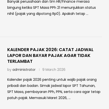
Banyak perusahaan dan tim HR/Finance merasa
bingung ketika SPT Masa PPh 21 menunjukkan status
nihil (pajak yang dipotong Rp0). Apakah tetap …
KALENDER PAJAK 2026: CATAT JADWAL
LAPOR DAN BAYAR PAJAK AGAR TIDAK
TERLAMBAT
by
administrator
9 March 2026
Kalender pajak 2026 penting untuk wajib pajak orang
pribadi dan badan. Simak jadwal lapor SPT Tahunan,
SPT Masa, pembayaran PPh, PPN, serta cara agar tetap
patuh pajak. Memasuki Maret 2026, …