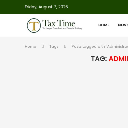
Friday, August 7, 2026
HOME
NEW
Home
Tags
Posts tagged with "Administras
TAG:
ADMI