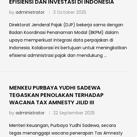
EFISIENSI DAN INVESTASI DI INDONESIA
by
administrator
3 October 2025
Direktorat Jenderal Pajak (DJP) bekerja sama dengan
Badan Koordinasi Penanaman Modal (BKPM) dalam
upaya memperkuat integrasi data perpajakan di
Indonesia. Kolaborasi ini bertujuan untuk meningkatkan
efisiensi administrasi pajak dan mendukung …
MENKEU PURBAYA YUDHI SADEWA
TEGASKAN PENOLAKAN TERHADAP
WACANA TAX AMNESTY JILID III
by
administrator
22 September 2025
Menteri Keuangan, Purbaya Yudhi Sadewa, secara
tegas menanggapi wacana penerapan Tax Amnesty