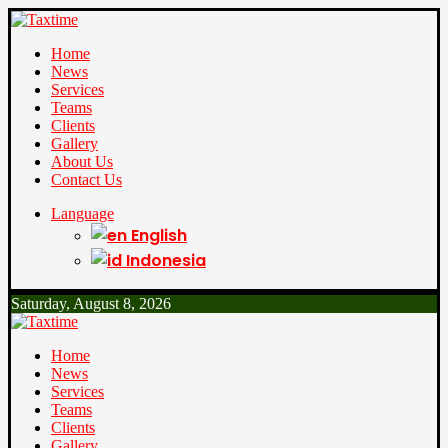
Home
News
Services
Teams
Clients
Gallery
About Us
Contact Us
Language
English
Indonesia
Saturday, August 8, 2026
Home
News
Services
Teams
Clients
Gallery