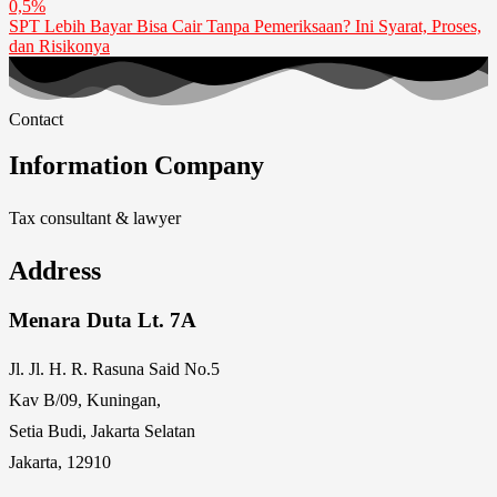
0,5%
SPT Lebih Bayar Bisa Cair Tanpa Pemeriksaan? Ini Syarat, Proses,
dan Risikonya
Contact
Information Company
Tax consultant & lawyer
Address
Menara Duta Lt. 7A
Jl. Jl. H. R. Rasuna Said No.5
Kav B/09, Kuningan,
Setia Budi, Jakarta Selatan
Jakarta, 12910