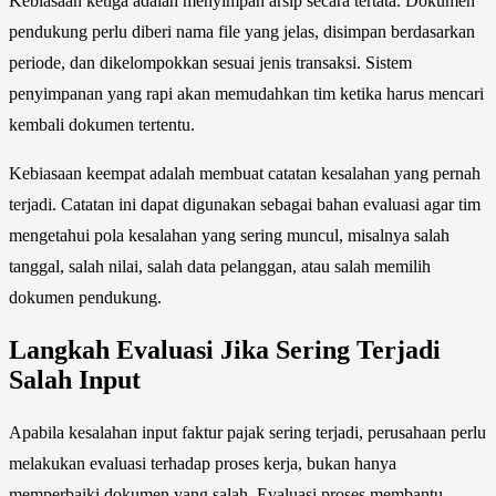
Kebiasaan ketiga adalah menyimpan arsip secara tertata. Dokumen
pendukung perlu diberi nama file yang jelas, disimpan berdasarkan
periode, dan dikelompokkan sesuai jenis transaksi. Sistem
penyimpanan yang rapi akan memudahkan tim ketika harus mencari
kembali dokumen tertentu.
Kebiasaan keempat adalah membuat catatan kesalahan yang pernah
terjadi. Catatan ini dapat digunakan sebagai bahan evaluasi agar tim
mengetahui pola kesalahan yang sering muncul, misalnya salah
tanggal, salah nilai, salah data pelanggan, atau salah memilih
dokumen pendukung.
Langkah Evaluasi Jika Sering Terjadi
Salah Input
Apabila kesalahan input faktur pajak sering terjadi, perusahaan perlu
melakukan evaluasi terhadap proses kerja, bukan hanya
memperbaiki dokumen yang salah. Evaluasi proses membantu