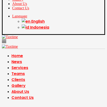
About Us
Contact Us
Language
English
Indonesia
Home
News
Services
Teams
Clients
Gallery
About Us
Contact Us