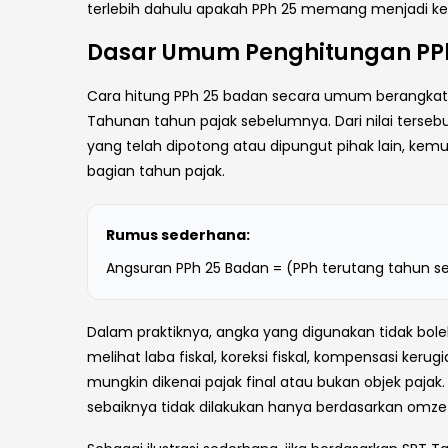
terlebih dahulu apakah PPh 25 memang menjadi kew
Dasar Umum Penghitungan PP
Cara hitung PPh 25 badan secara umum berangkat 
Tahunan tahun pajak sebelumnya. Dari nilai tersebut
yang telah dipotong atau dipungut pihak lain, kemu
bagian tahun pajak.
Rumus sederhana:
Angsuran PPh 25 Badan = (PPh terutang tahun seb
Dalam praktiknya, angka yang digunakan tidak boleh
melihat laba fiskal, koreksi fiskal, kompensasi kerugi
mungkin dikenai pajak final atau bukan objek paja
sebaiknya tidak dilakukan hanya berdasarkan omzet