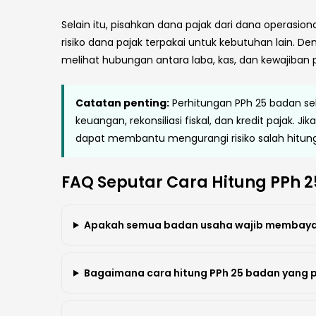
Selain itu, pisahkan dana pajak dari dana operasi
risiko dana pajak terpakai untuk kebutuhan lain. 
melihat hubungan antara laba, kas, dan kewajiban pa
Catatan penting:
Perhitungan PPh 25 badan seb
keuangan, rekonsiliasi fiskal, dan kredit pajak. J
dapat membantu mengurangi risiko salah hitung 
FAQ Seputar Cara Hitung PPh 
Apakah semua badan usaha wajib membaya
Bagaimana cara hitung PPh 25 badan yang 