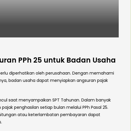
uran PPh 25 untuk Badan Usaha
 perlu diperhatikan oleh perusahaan. Dengan memahami
asnya, badan usaha dapat menyiapkan angsuran pajak
muncul saat menyampaikan SPT Tahunan. Dalam banyak
pajak penghasilan setiap bulan melalui PPh Pasal 25.
erhitungan atau keterlambatan pembayaran dapat
.