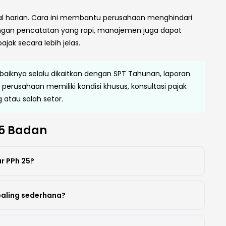
onal harian. Cara ini membantu perusahaan menghindari
Dengan pencatatan yang rapi, manajemen juga dapat
jak secara lebih jelas.
aiknya selalu dikaitkan dengan SPT Tahunan, laporan
ika perusahaan memiliki kondisi khusus, konsultasi pajak
atau salah setor.
25 Badan
r PPh 25?
paling sederhana?