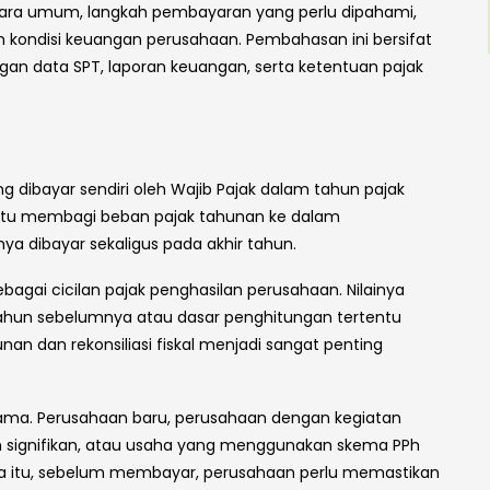
ecara umum, langkah pembayaran yang perlu dipahami,
an kondisi keuangan perusahaan. Pembahasan ini bersifat
gan data SPT, laporan keuangan, serta ketentuan pajak
g dibayar sendiri oleh Wajib Pajak dalam tahun pajak
antu membagi beban pajak tahunan ke dalam
ya dibayar sekaligus pada akhir tahun.
agai cicilan pajak penghasilan perusahaan. Nilainya
tahun sebelumnya atau dasar penghitungan tertentu
unan dan rekonsiliasi fiskal menjadi sangat penting
sama. Perusahaan baru, perusahaan dengan kegiatan
 signifikan, atau usaha yang menggunakan skema PPh
ena itu, sebelum membayar, perusahaan perlu memastikan