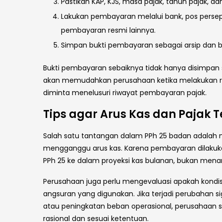
Pastikan KAP, KJS, masa pajak, tahun pajak, 
Lakukan pembayaran melalui bank, pos persepsi
pembayaran resmi lainnya.
Simpan bukti pembayaran sebagai arsip dan ba
Bukti pembayaran sebaiknya tidak hanya disimpan seca
akan memudahkan perusahaan ketika melakukan rek
diminta menelusuri riwayat pembayaran pajak.
Tips agar Arus Kas dan Pajak T
Salah satu tantangan dalam PPh 25 badan adalah m
mengganggu arus kas. Karena pembayaran dilakuk
PPh 25 ke dalam proyeksi kas bulanan, bukan me
Perusahaan juga perlu mengevaluasi apakah kondisi
angsuran yang digunakan. Jika terjadi perubahan si
atau peningkatan beban operasional, perusahaan s
rasional dan sesuai ketentuan.