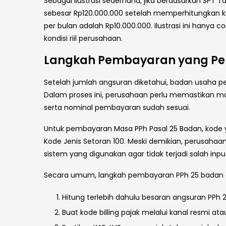
Sebagai ilustrasi sederhana, jika berdasarkan SPT
sebesar Rp120.000.000 setelah memperhitungkan kr
per bulan adalah Rp10.000.000. Ilustrasi ini hany
kondisi riil perusahaan.
Langkah Pembayaran yang Pe
Setelah jumlah angsuran diketahui, badan usaha pe
Dalam proses ini, perusahaan perlu memastikan masa
serta nominal pembayaran sudah sesuai.
Untuk pembayaran Masa PPh Pasal 25 Badan, kode 
Kode Jenis Setoran 100. Meski demikian, perusaha
sistem yang digunakan agar tidak terjadi salah inpu
Secara umum, langkah pembayaran PPh 25 badan d
Hitung terlebih dahulu besaran angsuran PPh 
Buat kode billing pajak melalui kanal resmi ata