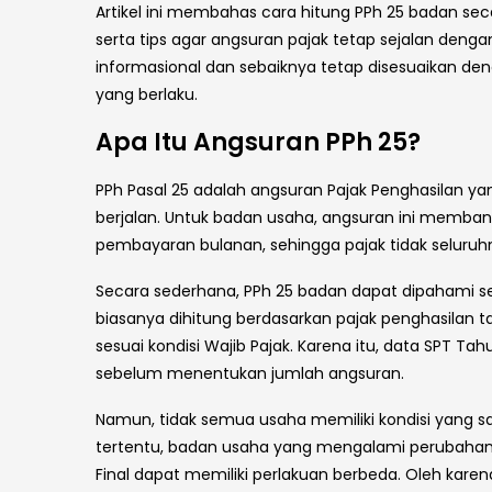
Artikel ini membahas cara hitung PPh 25 badan s
serta tips agar angsuran pajak tetap sejalan deng
informasional dan sebaiknya tetap disesuaikan den
yang berlaku.
Apa Itu Angsuran PPh 25?
PPh Pasal 25 adalah angsuran Pajak Penghasilan yan
berjalan. Untuk badan usaha, angsuran ini memb
pembayaran bulanan, sehingga pajak tidak seluruhn
Secara sederhana, PPh 25 badan dapat dipahami seb
biasanya dihitung berdasarkan pajak penghasilan 
sesuai kondisi Wajib Pajak. Karena itu, data SPT Tah
sebelum menentukan jumlah angsuran.
Namun, tidak semua usaha memiliki kondisi yang 
tertentu, badan usaha yang mengalami perubahan
Final dapat memiliki perlakuan berbeda. Oleh kar