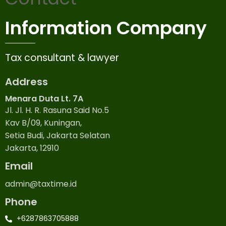
Information Company
Tax consultant & lawyer
Address
Menara Duta Lt. 7A
Jl. Jl. H. R. Rasuna Said No.5
Kav B/09, Kuningan,
Setia Budi, Jakarta Selatan
Jakarta, 12910
Email
admin@taxtime.id
Phone
+6287863705888