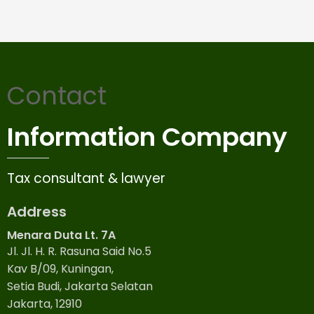
Contact
Information Company
Tax consultant & lawyer
Address
Menara Duta Lt. 7A
Jl. Jl. H. R. Rasuna Said No.5
Kav B/09, Kuningan,
Setia Budi, Jakarta Selatan
Jakarta, 12910