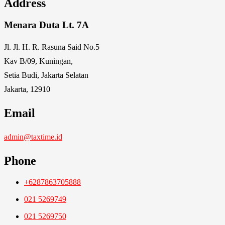
Address
Menara Duta Lt. 7A
Jl. Jl. H. R. Rasuna Said No.5
Kav B/09, Kuningan,
Setia Budi, Jakarta Selatan
Jakarta, 12910
Email
admin@taxtime.id
Phone
+6287863705888
021 5269749
021 5269750