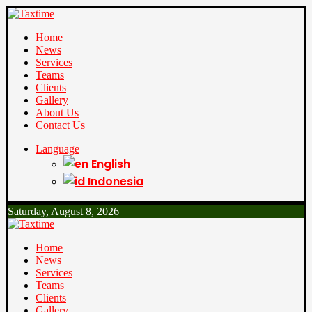
Home
News
Services
Teams
Clients
Gallery
About Us
Contact Us
Language
English
Indonesia
Saturday, August 8, 2026
Home
News
Services
Teams
Clients
Gallery