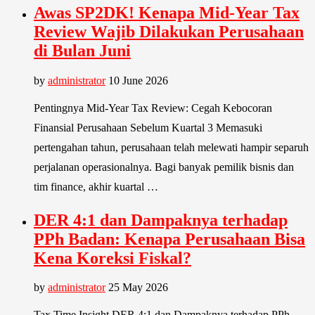
Awas SP2DK! Kenapa Mid-Year Tax
Review Wajib Dilakukan Perusahaan
di Bulan Juni
by
administrator
10 June 2026
Pentingnya Mid-Year Tax Review: Cegah Kebocoran
Finansial Perusahaan Sebelum Kuartal 3 Memasuki
pertengahan tahun, perusahaan telah melewati hampir separuh
perjalanan operasionalnya. Bagi banyak pemilik bisnis dan
tim finance, akhir kuartal …
DER 4:1 dan Dampaknya terhadap
PPh Badan: Kenapa Perusahaan Bisa
Kena Koreksi Fiskal?
by
administrator
25 May 2026
Tax Time Insight DER 4:1 dan Dampaknya terhadap PPh