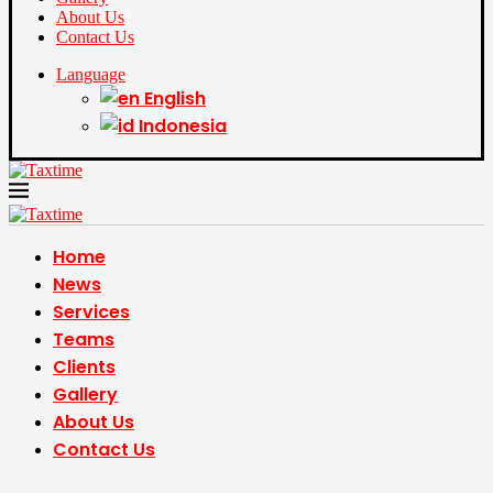
About Us
Contact Us
Language
English
Indonesia
Home
News
Services
Teams
Clients
Gallery
About Us
Contact Us