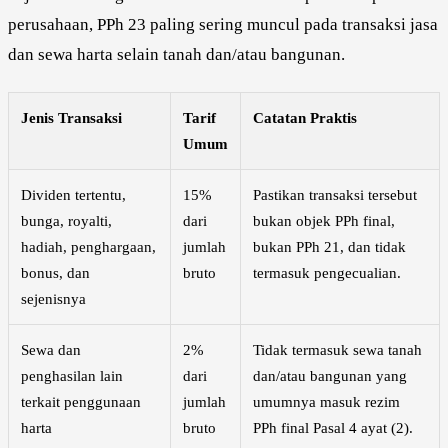
perusahaan, PPh 23 paling sering muncul pada transaksi jasa
dan sewa harta selain tanah dan/atau bangunan.
Jenis Transaksi
Tarif
Catatan Praktis
Umum
Dividen tertentu,
15%
Pastikan transaksi tersebut
bunga, royalti,
dari
bukan objek PPh final,
hadiah, penghargaan,
jumlah
bukan PPh 21, dan tidak
bonus, dan
bruto
termasuk pengecualian.
sejenisnya
Sewa dan
2%
Tidak termasuk sewa tanah
penghasilan lain
dari
dan/atau bangunan yang
terkait penggunaan
jumlah
umumnya masuk rezim
harta
bruto
PPh final Pasal 4 ayat (2).