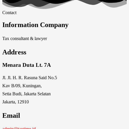
Contact
Information Company
Tax consultant & lawyer
Address
Menara Duta Lt. 7A
Jl. Jl. H. R. Rasuna Said No.5
Kav B/09, Kuningan,
Setia Budi, Jakarta Selatan
Jakarta, 12910
Email
admin@taxtime.id