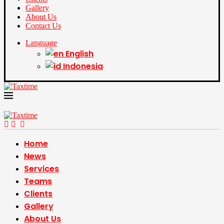
Gallery
About Us
Contact Us
Language
English
Indonesia
Home
News
Services
Teams
Clients
Gallery
About Us