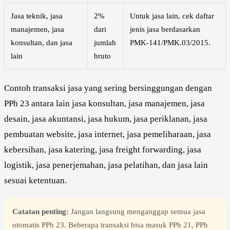
Jasa teknik, jasa
2%
Untuk jasa lain, cek daftar
manajemen, jasa
dari
jenis jasa berdasarkan
konsultan, dan jasa
jumlah
PMK-141/PMK.03/2015.
lain
bruto
Contoh transaksi jasa yang sering bersinggungan dengan
PPh 23 antara lain jasa konsultan, jasa manajemen, jasa
desain, jasa akuntansi, jasa hukum, jasa periklanan, jasa
pembuatan website, jasa internet, jasa pemeliharaan, jasa
kebersihan, jasa katering, jasa freight forwarding, jasa
logistik, jasa penerjemahan, jasa pelatihan, dan jasa lain
sesuai ketentuan.
Catatan penting:
Jangan langsung menganggap semua jasa
otomatis PPh 23. Beberapa transaksi bisa masuk PPh 21, PPh