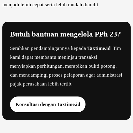
menjadi lebih cepat serta lebih mudah diaudit.
Butuh bantuan mengelola PPh 23?
Serahkan pendampingannya kepada
Taxtime.id
. Tim
kami dapat membantu meninjau transaksi,
menyiapkan perhitungan, merapikan bukti potong,
dan mendampingi proses pelaporan agar administrasi
pajak perusahaan lebih tertib.
Konsultasi dengan Taxtime.id