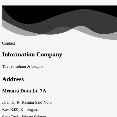
Contact
Information Company
Tax consultant & lawyer
Address
Menara Duta Lt. 7A
Jl. Jl. H. R. Rasuna Said No.5
Kav B/09, Kuningan,
Setia Budi, Jakarta Selatan