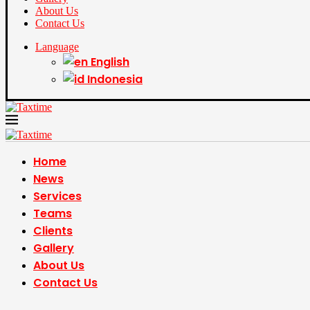
About Us
Contact Us
Language
English
Indonesia
Home
News
Services
Teams
Clients
Gallery
About Us
Contact Us