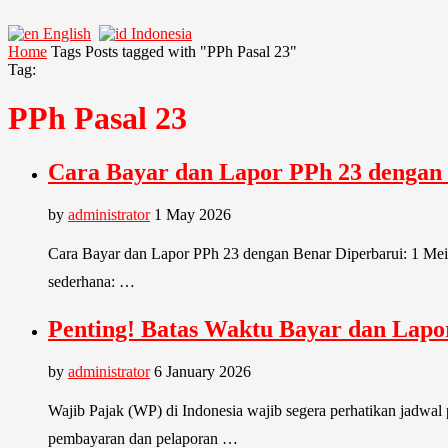
English
Indonesia
Home
Tags
Posts tagged with "PPh Pasal 23"
Tag:
PPh Pasal 23
Cara Bayar dan Lapor PPh 23 dengan
by
administrator
1 May 2026
Cara Bayar dan Lapor PPh 23 dengan Benar Diperbarui: 1 Mei 
sederhana: …
Penting! Batas Waktu Bayar dan Lapor
by
administrator
6 January 2026
Wajib Pajak (WP) di Indonesia wajib segera perhatikan jadwal 
pembayaran dan pelaporan …