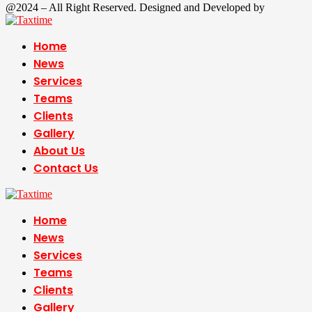
@2024 – All Right Reserved. Designed and Developed by
Tax Time
Home
News
Services
Teams
Clients
Gallery
About Us
Contact Us
Home
News
Services
Teams
Clients
Gallery