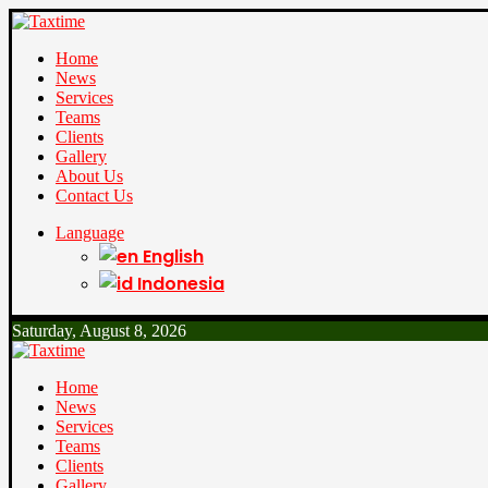
Home
News
Services
Teams
Clients
Gallery
About Us
Contact Us
Language
English
Indonesia
Saturday, August 8, 2026
Home
News
Services
Teams
Clients
Gallery