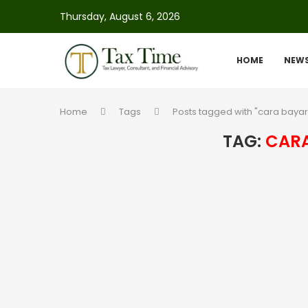
Thursday, August 6, 2026
HOME
NEW
Home
Tags
Posts tagged with "cara bayar
TAG:
CARA