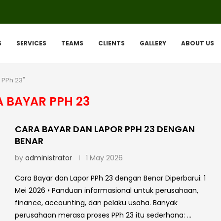
S
SERVICES
TEAMS
CLIENTS
GALLERY
ABOUT US
 PPh 23"
 BAYAR PPH 23
CARA BAYAR DAN LAPOR PPH 23 DENGAN
BENAR
by
administrator
1 May 2026
Cara Bayar dan Lapor PPh 23 dengan Benar Diperbarui: 1
Mei 2026 • Panduan informasional untuk perusahaan,
finance, accounting, dan pelaku usaha. Banyak
perusahaan merasa proses PPh 23 itu sederhana: …