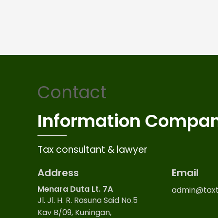
Contact
Information Compa
Tax consultant & lawyer
Address
Email
Menara Duta Lt. 7A
admin@taxt
Jl. Jl. H. R. Rasuna Said No.5
Kav B/09, Kuningan,