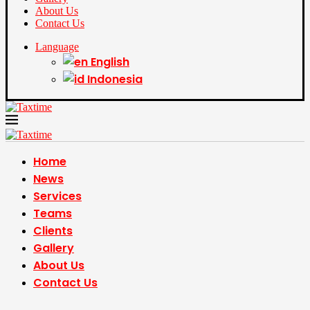
About Us
Contact Us
Language
English
Indonesia
Home
News
Services
Teams
Clients
Gallery
About Us
Contact Us