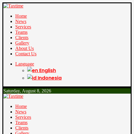
Home
News
Services
Teams
Clients
Gallery
About Us
Contact Us
Language
English
Indonesia
Saturday, August 8, 2026
Home
News
Services
Teams
Clients
Gallery