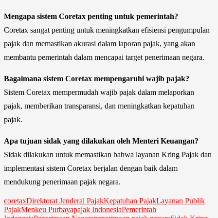
Mengapa sistem Coretax penting untuk pemerintah?
Coretax sangat penting untuk meningkatkan efisiensi pengumpulan
pajak dan memastikan akurasi dalam laporan pajak, yang akan
membantu pemerintah dalam mencapai target penerimaan negara.
Bagaimana sistem Coretax mempengaruhi wajib pajak?
Sistem Coretax mempermudah wajib pajak dalam melaporkan
pajak, memberikan transparansi, dan meningkatkan kepatuhan
pajak.
Apa tujuan sidak yang dilakukan oleh Menteri Keuangan?
Sidak dilakukan untuk memastikan bahwa layanan Kring Pajak dan
implementasi sistem Coretax berjalan dengan baik dalam
mendukung penerimaan pajak negara.
coretax
Direktorat Jenderal Pajak
Kepatuhan Pajak
Layanan Publik
Pajak
Menkeu Purbaya
pajak Indonesia
Pemerintah