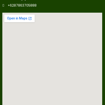
+6287863705888