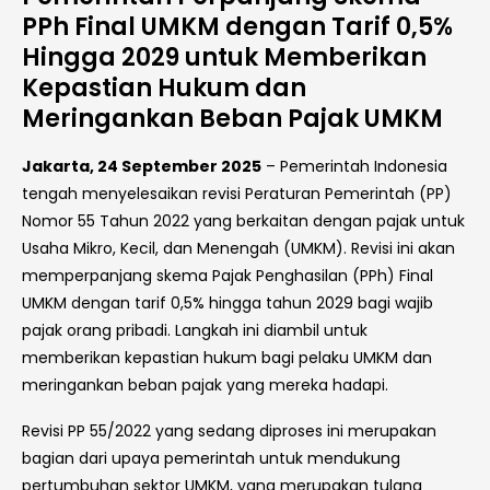
PPh Final UMKM dengan Tarif 0,5%
Hingga 2029 untuk Memberikan
Kepastian Hukum dan
Meringankan Beban Pajak UMKM
Jakarta, 24 September 2025
– Pemerintah Indonesia
tengah menyelesaikan revisi Peraturan Pemerintah (PP)
Nomor 55 Tahun 2022 yang berkaitan dengan pajak untuk
Usaha Mikro, Kecil, dan Menengah (UMKM). Revisi ini akan
memperpanjang skema Pajak Penghasilan (PPh) Final
UMKM dengan tarif 0,5% hingga tahun 2029 bagi wajib
pajak orang pribadi. Langkah ini diambil untuk
memberikan kepastian hukum bagi pelaku UMKM dan
meringankan beban pajak yang mereka hadapi.
Revisi PP 55/2022 yang sedang diproses ini merupakan
bagian dari upaya pemerintah untuk mendukung
pertumbuhan sektor UMKM, yang merupakan tulang