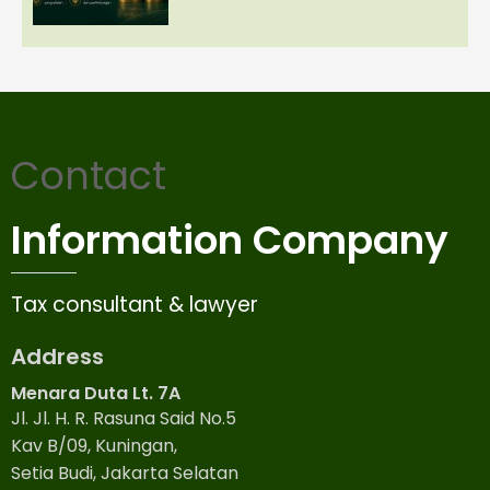
Contact
Information Company
Tax consultant & lawyer
Address
Menara Duta Lt. 7A
Jl. Jl. H. R. Rasuna Said No.5
Kav B/09, Kuningan,
Setia Budi, Jakarta Selatan