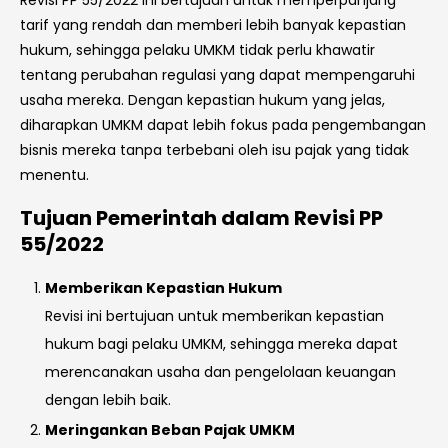
Revisi PP 55/2022 ini bertujuan untuk memperpanjang
tarif yang rendah dan memberi lebih banyak kepastian
hukum, sehingga pelaku UMKM tidak perlu khawatir
tentang perubahan regulasi yang dapat mempengaruhi
usaha mereka. Dengan kepastian hukum yang jelas,
diharapkan UMKM dapat lebih fokus pada pengembangan
bisnis mereka tanpa terbebani oleh isu pajak yang tidak
menentu.
Tujuan Pemerintah dalam Revisi PP
55/2022
Memberikan Kepastian Hukum
Revisi ini bertujuan untuk memberikan kepastian
hukum bagi pelaku UMKM, sehingga mereka dapat
merencanakan usaha dan pengelolaan keuangan
dengan lebih baik.
Meringankan Beban Pajak UMKM