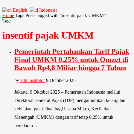
English
Indonesia
Home
Tags
Posts tagged with "insentif pajak UMKM"
Tag:
insentif pajak UMKM
Pemerintah Pertahankan Tarif Pajak
Final UMKM 0,25% untuk Omzet di
Bawah Rp4,8 Miliar hingga 7 Tahun
by
administrator
9 October 2025
Jakarta, 9 Oktober 2025 – Pemerintah Indonesia melalui
Direktorat Jenderal Pajak (DJP) mengumumkan kelanjutan
kebijakan pajak final bagi Usaha Mikro, Kecil, dan
Menengah (UMKM) dengan tarif tetap 0,25% untuk
peredaran …