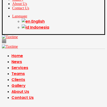
About Us
Contact Us
Language
English
Indonesia
Home
News
Services
Teams
Clients
Gallery
About Us
Contact Us