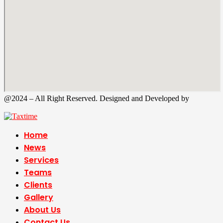
@2024 – All Right Reserved. Designed and Developed by
Tax
Time
Home
News
Services
Teams
Clients
Gallery
About Us
Contact Us