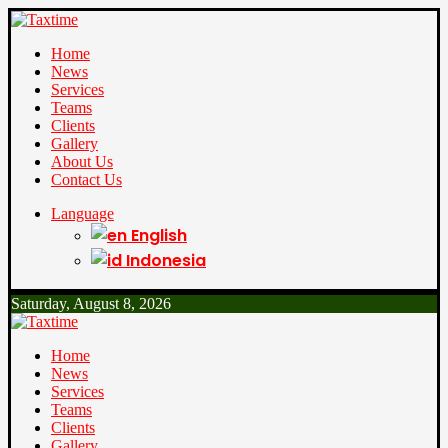
Home
News
Services
Teams
Clients
Gallery
About Us
Contact Us
Language
English
Indonesia
Saturday, August 8, 2026
Home
News
Services
Teams
Clients
Gallery