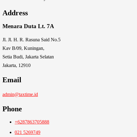
Address
Menara Duta Lt. 7A
Jl. Jl. H. R. Rasuna Said No.5
Kav B/09, Kuningan,
Setia Budi, Jakarta Selatan
Jakarta, 12910
Email
admin@taxtime.id
Phone
+6287863705888
021 5269749