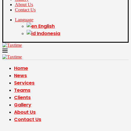
About Us
Contact Us
Language
English
Indonesia
Home
News
Services
Teams
Clients
Gallery
About Us
Contact Us