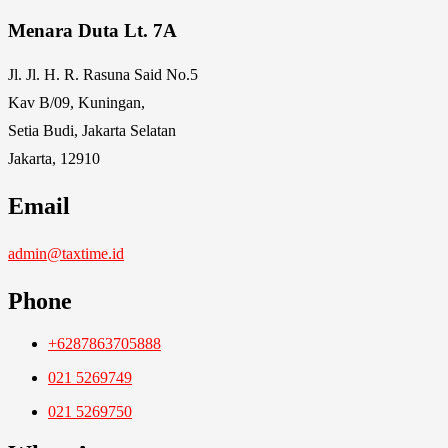
Menara Duta Lt. 7A
Jl. Jl. H. R. Rasuna Said No.5
Kav B/09, Kuningan,
Setia Budi, Jakarta Selatan
Jakarta, 12910
Email
admin@taxtime.id
Phone
+6287863705888
021 5269749
021 5269750