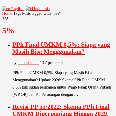
English
Indonesia
Home
Tags
Posts tagged with "5%"
Tag:
5%
PPh Final UMKM 0,5%: Siapa yang
Masih Bisa Menggunakan?
by
administrator
13 April 2026
PPh Final UMKM 0,5%: Siapa yang Masih Bisa
Menggunakan? Update 2026: Skema PPh Final UMKM
0,5% kini sudah permanen untuk Wajib Pajak Orang Pribadi
(WP OP) dan PT Perorangan dengan …
Revisi PP 55/2022: Skema PPh Final
UMKM Diperpanjang Hingga 2029,