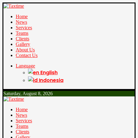
Home
News
Services
Teams
Clients
Gallery
About Us
Contact Us
Language
English
Indonesia
Saturday, August 8, 2026
Home
News
Services
Teams
Clients
Gallery