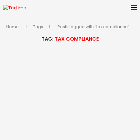
Home
Tags
Posts tagged with "tax compliance"
TAG:
TAX COMPLIANCE