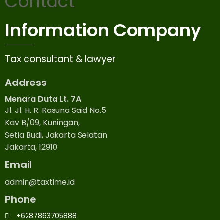
Contact
Information Company
Tax consultant & lawyer
Address
Menara Duta Lt. 7A
Jl. Jl. H. R. Rasuna Said No.5
Kav B/09, Kuningan,
Setia Budi, Jakarta Selatan
Jakarta, 12910
Email
admin@taxtime.id
Phone
+6287863705888