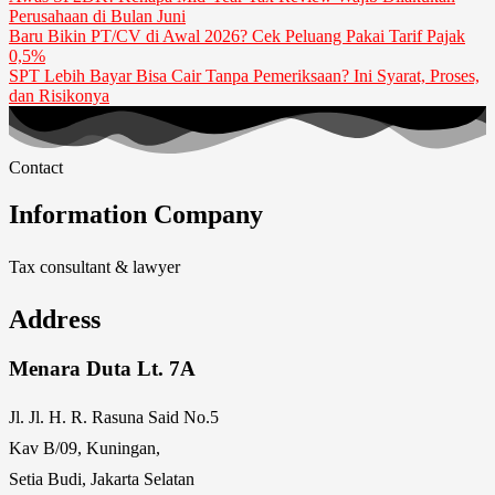
Perusahaan di Bulan Juni
Baru Bikin PT/CV di Awal 2026? Cek Peluang Pakai Tarif Pajak
0,5%
SPT Lebih Bayar Bisa Cair Tanpa Pemeriksaan? Ini Syarat, Proses,
dan Risikonya
Contact
Information Company
Tax consultant & lawyer
Address
Menara Duta Lt. 7A
Jl. Jl. H. R. Rasuna Said No.5
Kav B/09, Kuningan,
Setia Budi, Jakarta Selatan