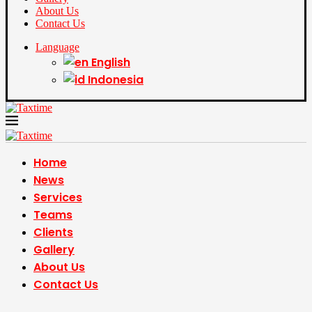
About Us
Contact Us
Language
English
Indonesia
Home
News
Services
Teams
Clients
Gallery
About Us
Contact Us