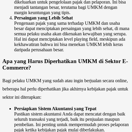
dikeluarkan untuk pengelolaan pajak dan pelaporan. Ini bisa
menjadi tantangan besar, terutama bagi UMKM dengan
margin keuntungan yang tipis.
Persaingan yang Lebih Sehat
Pengenaan pajak yang sama terhadap UMKM dan usaha
besar dapat menciptakan persaingan yang lebih sehat, di mana
semua pelaku usaha akan dikenakan kewajiban yang serupa.
Hal ini dapat menciptakan level playing field, meskipun ada
kekhawatiran bahwa ini bisa menekan UMKM lebih keras
daripada perusahaan besar.
Apa yang Harus Diperhatikan UMKM di Sektor E-
Commerce?
Bagi pelaku UMKM yang sudah atau ingin berjualan secara online,
beberapa hal perlu diperhatikan jika akhirnya kebijakan pajak untuk
sektor ini diterapkan:
Persiapkan Sistem Akuntansi yang Tepat
Pastikan sistem akuntansi Anda dapat mencatat dengan baik
seluruh transaksi yang terjadi, baik itu penjualan maupun
pembelian. Ini penting untuk mempermudah proses pelaporan
pajak ketika kebijakan pajak mulai diberlakukan.