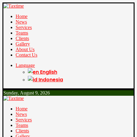
Home
News
Services
Teams
Clients
Gallery
About Us
Contact Us
Language
English
Indonesia
Sunday, August 9, 2026
Home
News
Services
Teams
Clients
Gallery