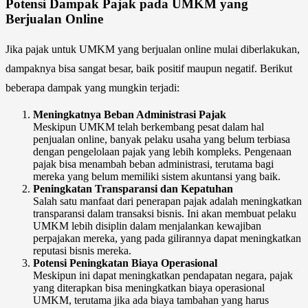
Potensi Dampak Pajak pada UMKM yang
Berjualan Online
Jika pajak untuk UMKM yang berjualan online mulai diberlakukan,
dampaknya bisa sangat besar, baik positif maupun negatif. Berikut
beberapa dampak yang mungkin terjadi:
Meningkatnya Beban Administrasi Pajak
Meskipun UMKM telah berkembang pesat dalam hal
penjualan online, banyak pelaku usaha yang belum terbiasa
dengan pengelolaan pajak yang lebih kompleks. Pengenaan
pajak bisa menambah beban administrasi, terutama bagi
mereka yang belum memiliki sistem akuntansi yang baik.
Peningkatan Transparansi dan Kepatuhan
Salah satu manfaat dari penerapan pajak adalah meningkatkan
transparansi dalam transaksi bisnis. Ini akan membuat pelaku
UMKM lebih disiplin dalam menjalankan kewajiban
perpajakan mereka, yang pada gilirannya dapat meningkatkan
reputasi bisnis mereka.
Potensi Peningkatan Biaya Operasional
Meskipun ini dapat meningkatkan pendapatan negara, pajak
yang diterapkan bisa meningkatkan biaya operasional
UMKM, terutama jika ada biaya tambahan yang harus