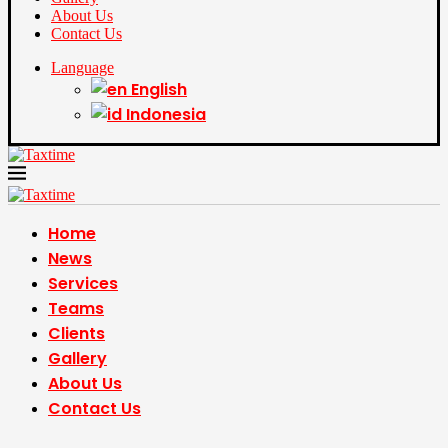
About Us
Contact Us
Language
English
Indonesia
Home
News
Services
Teams
Clients
Gallery
About Us
Contact Us