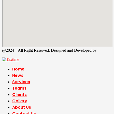
@2024 – All Right Reserved. Designed and Developed by
Tax
Time
Home
News
Services
Teams
Clients
Gallery
About Us
Contact Us