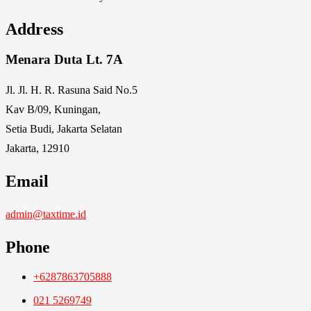
Address
Menara Duta Lt. 7A
Jl. Jl. H. R. Rasuna Said No.5
Kav B/09, Kuningan,
Setia Budi, Jakarta Selatan
Jakarta, 12910
Email
admin@taxtime.id
Phone
+6287863705888
021 5269749