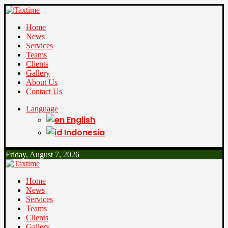
Home
News
Services
Teams
Clients
Gallery
About Us
Contact Us
Language
English
Indonesia
Friday, August 7, 2026
Home
News
Services
Teams
Clients
Gallery