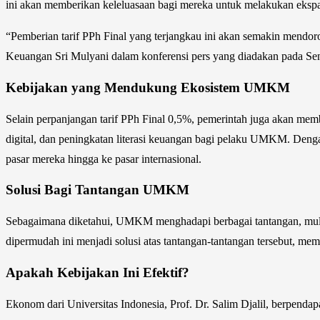
ini akan memberikan keleluasaan bagi mereka untuk melakukan ekspa
“Pemberian tarif PPh Final yang terjangkau ini akan semakin mend
Keuangan Sri Mulyani dalam konferensi pers yang diadakan pada Sen
Kebijakan yang Mendukung Ekosistem UMKM
Selain perpanjangan tarif PPh Final 0,5%, pemerintah juga akan mem
digital, dan peningkatan literasi keuangan bagi pelaku UMKM. Deng
pasar mereka hingga ke pasar internasional.
Solusi Bagi Tantangan UMKM
Sebagaimana diketahui, UMKM menghadapi berbagai tantangan, mulai 
dipermudah ini menjadi solusi atas tantangan-tantangan tersebut, 
Apakah Kebijakan Ini Efektif?
Ekonom dari Universitas Indonesia, Prof. Dr. Salim Djalil, berpend