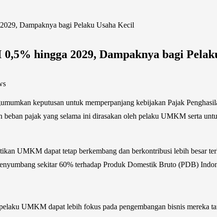
2029, Dampaknya bagi Pelaku Usaha Kecil
0,5% hingga 2029, Dampaknya bagi Pelaku
ws
gumumkan keputusan untuk memperpanjang kebijakan Pajak Penghasila
beban pajak yang selama ini dirasakan oleh pelaku UMKM serta untu
tikan UMKM dapat tetap berkembang dan berkontribusi lebih besar ter
bang sekitar 60% terhadap Produk Domestik Bruto (PDB) Indonesi
pelaku UMKM dapat lebih fokus pada pengembangan bisnis mereka tanp