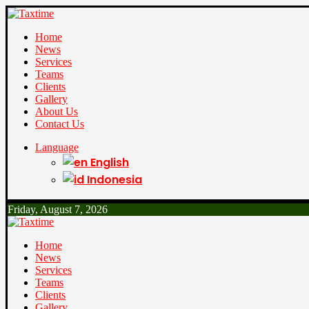
Home
News
Services
Teams
Clients
Gallery
About Us
Contact Us
Language
English
Indonesia
Friday, August 7, 2026
Home
News
Services
Teams
Clients
Gallery