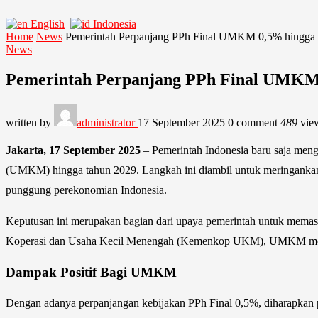
English
Indonesia
Home
News
Pemerintah Perpanjang PPh Final UMKM 0,5% hingga 
News
Pemerintah Perpanjang PPh Final UMKM 
written by
administrator
17 September 2025
0 comment
489
vie
Jakarta, 17 September 2025
– Pemerintah Indonesia baru saja men
(UMKM) hingga tahun 2029. Langkah ini diambil untuk meringankan 
punggung perekonomian Indonesia.
Keputusan ini merupakan bagian dari upaya pemerintah untuk memas
Koperasi dan Usaha Kecil Menengah (Kemenkop UKM), UMKM menyum
Dampak Positif Bagi UMKM
Dengan adanya perpanjangan kebijakan PPh Final 0,5%, diharapkan 