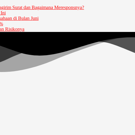
girim Surat dan Bagaimana Meresponsnya?
Ini
haan di Bulan Juni
5%
dan Risikonya