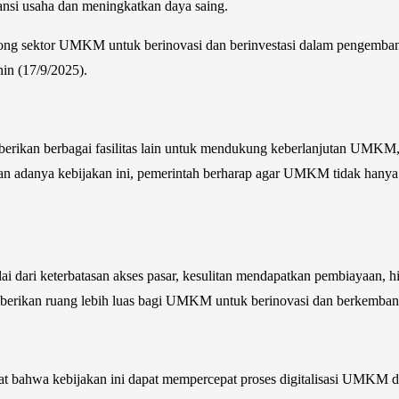
nsi usaha dan meningkatkan daya saing.
orong sektor UMKM untuk berinovasi dan berinvestasi dalam pengemban
in (17/9/2025).
berikan berbagai fasilitas lain untuk mendukung keberlanjutan UMKM, 
an adanya kebijakan ini, pemerintah berharap agar UMKM tidak hanya 
dari keterbatasan akses pasar, kesulitan mendapatkan pembiayaan, hi
memberikan ruang lebih luas bagi UMKM untuk berinovasi dan berkemba
apat bahwa kebijakan ini dapat mempercepat proses digitalisasi UMKM 