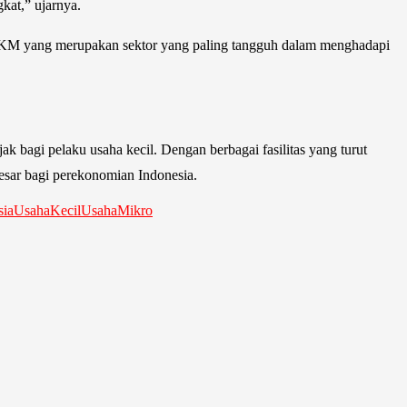
kat,” ujarnya.
UMKM yang merupakan sektor yang paling tangguh dalam menghadapi
agi pelaku usaha kecil. Dengan berbagai fasilitas yang turut
esar bagi perekonomian Indonesia.
ia
UsahaKecil
UsahaMikro