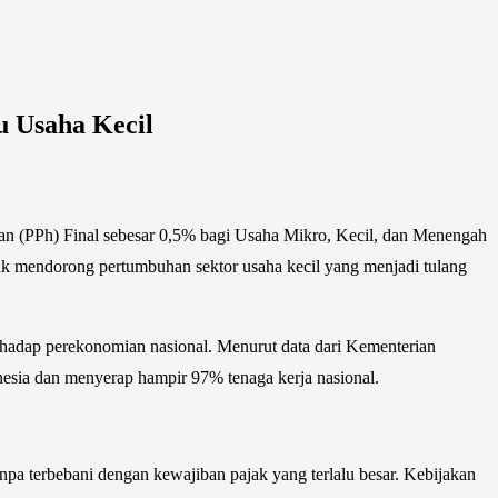
 Usaha Kecil
n (PPh) Final sebesar 0,5% bagi Usaha Mikro, Kecil, dan Menengah
k mendorong pertumbuhan sektor usaha kecil yang menjadi tulang
hadap perekonomian nasional. Menurut data dari Kementerian
a dan menyerap hampir 97% tenaga kerja nasional.
a terbebani dengan kewajiban pajak yang terlalu besar. Kebijakan