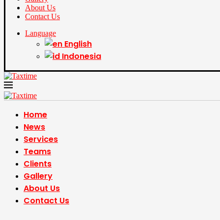
About Us
Contact Us
Language
English
Indonesia
Home
News
Services
Teams
Clients
Gallery
About Us
Contact Us