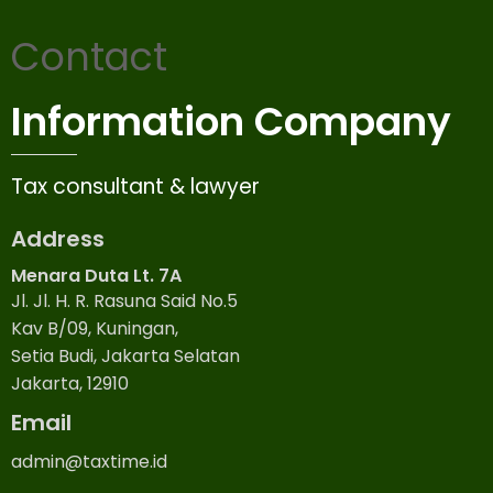
Contact
Information Company
Tax consultant & lawyer
Address
Menara Duta Lt. 7A
Jl. Jl. H. R. Rasuna Said No.5
Kav B/09, Kuningan,
Setia Budi, Jakarta Selatan
Jakarta, 12910
Email
admin@taxtime.id