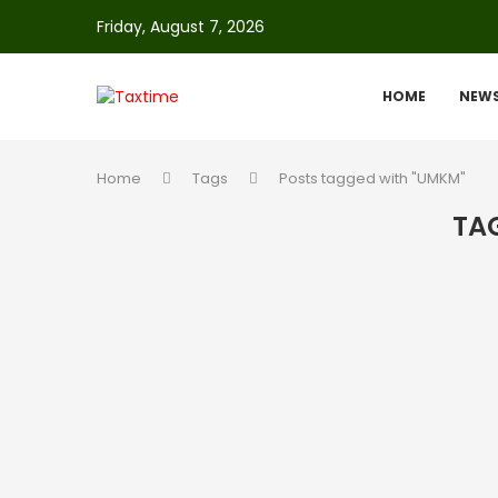
Friday, August 7, 2026
HOME
NEW
Home
Tags
Posts tagged with "UMKM"
TA