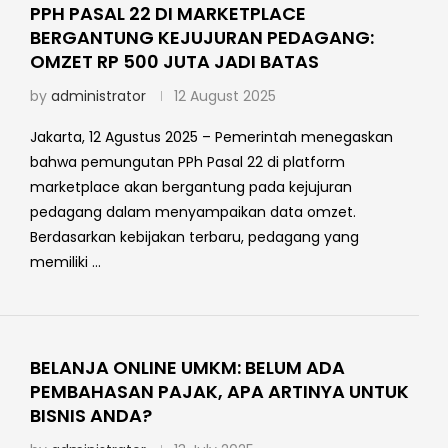
PPH PASAL 22 DI MARKETPLACE
BERGANTUNG KEJUJURAN PEDAGANG:
OMZET RP 500 JUTA JADI BATAS
by
administrator
12 August 2025
Jakarta, 12 Agustus 2025 – Pemerintah menegaskan
bahwa pemungutan PPh Pasal 22 di platform
marketplace akan bergantung pada kejujuran
pedagang dalam menyampaikan data omzet.
Berdasarkan kebijakan terbaru, pedagang yang
memiliki …
BELANJA ONLINE UMKM: BELUM ADA
PEMBAHASAN PAJAK, APA ARTINYA UNTUK
BISNIS ANDA?