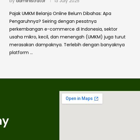
by
administrator
13 July 2025
Pajak UMKM Belanja Online Belum Dibahas: Apa
Pengaruhnya? Seiring dengan pesatnya
perkembangan e-commerce di Indonesia, sektor
usaha mikro, kecil, dan menengah (UMKM) juga turut
merasakan dampaknya. Terlebih dengan banyaknya
platform …
ny