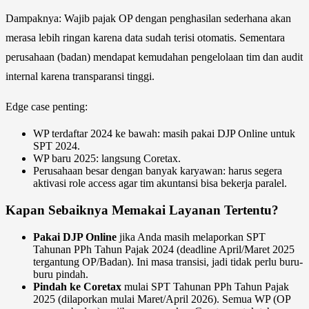
Dampaknya: Wajib pajak OP dengan penghasilan sederhana akan
merasa lebih ringan karena data sudah terisi otomatis. Sementara
perusahaan (badan) mendapat kemudahan pengelolaan tim dan audit
internal karena transparansi tinggi.
Edge case penting:
WP terdaftar 2024 ke bawah: masih pakai DJP Online untuk
SPT 2024.
WP baru 2025: langsung Coretax.
Perusahaan besar dengan banyak karyawan: harus segera
aktivasi role access agar tim akuntansi bisa bekerja paralel.
Kapan Sebaiknya Memakai Layanan Tertentu?
Pakai DJP Online
jika Anda masih melaporkan SPT
Tahunan PPh Tahun Pajak 2024 (deadline April/Maret 2025
tergantung OP/Badan). Ini masa transisi, jadi tidak perlu buru-
buru pindah.
Pindah ke Coretax
mulai SPT Tahunan PPh Tahun Pajak
2025 (dilaporkan mulai Maret/April 2026). Semua WP (OP