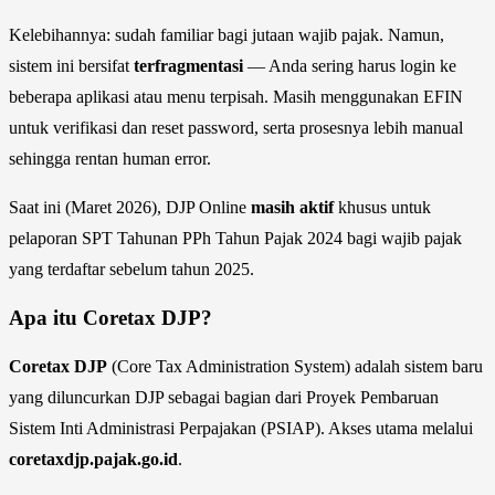
Kelebihannya: sudah familiar bagi jutaan wajib pajak. Namun,
sistem ini bersifat
terfragmentasi
— Anda sering harus login ke
beberapa aplikasi atau menu terpisah. Masih menggunakan EFIN
untuk verifikasi dan reset password, serta prosesnya lebih manual
sehingga rentan human error.
Saat ini (Maret 2026), DJP Online
masih aktif
khusus untuk
pelaporan SPT Tahunan PPh Tahun Pajak 2024 bagi wajib pajak
yang terdaftar sebelum tahun 2025.
Apa itu Coretax DJP?
Coretax DJP
(Core Tax Administration System) adalah sistem baru
yang diluncurkan DJP sebagai bagian dari Proyek Pembaruan
Sistem Inti Administrasi Perpajakan (PSIAP). Akses utama melalui
coretaxdjp.pajak.go.id
.