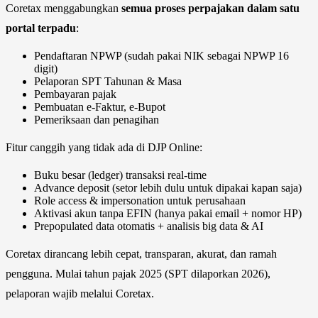
Coretax menggabungkan
semua proses perpajakan dalam satu
portal terpadu
:
Pendaftaran NPWP (sudah pakai NIK sebagai NPWP 16
digit)
Pelaporan SPT Tahunan & Masa
Pembayaran pajak
Pembuatan e-Faktur, e-Bupot
Pemeriksaan dan penagihan
Fitur canggih yang tidak ada di DJP Online:
Buku besar (ledger) transaksi real-time
Advance deposit (setor lebih dulu untuk dipakai kapan saja)
Role access & impersonation untuk perusahaan
Aktivasi akun tanpa EFIN (hanya pakai email + nomor HP)
Prepopulated data otomatis + analisis big data & AI
Coretax dirancang lebih cepat, transparan, akurat, dan ramah
pengguna. Mulai tahun pajak 2025 (SPT dilaporkan 2026),
pelaporan wajib melalui Coretax.