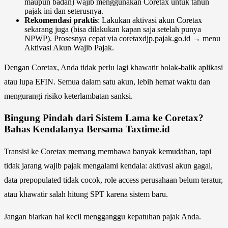
maupun badan) wajib menggunakan Coretax untuk tahun
pajak ini dan seterusnya.
Rekomendasi praktis
: Lakukan aktivasi akun Coretax
sekarang juga (bisa dilakukan kapan saja setelah punya
NPWP). Prosesnya cepat via coretaxdjp.pajak.go.id → menu
Aktivasi Akun Wajib Pajak.
Dengan Coretax, Anda tidak perlu lagi khawatir bolak-balik aplikasi
atau lupa EFIN. Semua dalam satu akun, lebih hemat waktu dan
mengurangi risiko keterlambatan sanksi.
Bingung Pindah dari Sistem Lama ke Coretax?
Bahas Kendalanya Bersama Taxtime.id
Transisi ke Coretax memang membawa banyak kemudahan, tapi
tidak jarang wajib pajak mengalami kendala: aktivasi akun gagal,
data prepopulated tidak cocok, role access perusahaan belum teratur,
atau khawatir salah hitung SPT karena sistem baru.
Jangan biarkan hal kecil mengganggu kepatuhan pajak Anda.