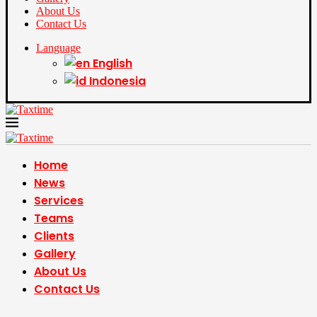
About Us
Contact Us
Language
English
Indonesia
Home
News
Services
Teams
Clients
Gallery
About Us
Contact Us