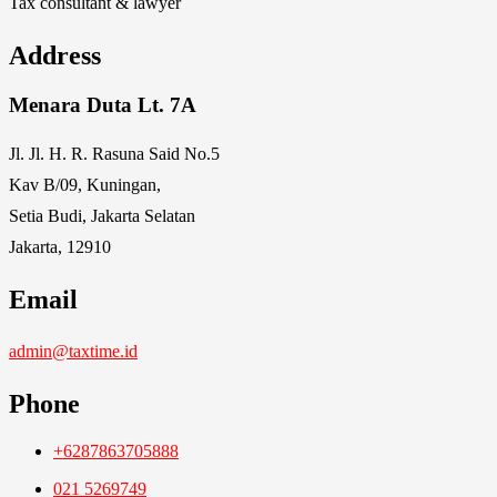
Tax consultant & lawyer
Address
Menara Duta Lt. 7A
Jl. Jl. H. R. Rasuna Said No.5
Kav B/09, Kuningan,
Setia Budi, Jakarta Selatan
Jakarta, 12910
Email
admin@taxtime.id
Phone
+6287863705888
021 5269749