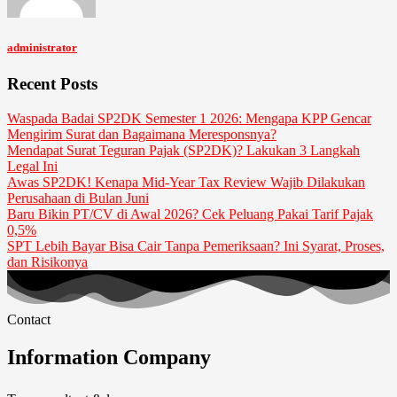
administrator
Recent Posts
Waspada Badai SP2DK Semester 1 2026: Mengapa KPP Gencar
Mengirim Surat dan Bagaimana Meresponsnya?
Mendapat Surat Teguran Pajak (SP2DK)? Lakukan 3 Langkah
Legal Ini
Awas SP2DK! Kenapa Mid-Year Tax Review Wajib Dilakukan
Perusahaan di Bulan Juni
Baru Bikin PT/CV di Awal 2026? Cek Peluang Pakai Tarif Pajak
0,5%
SPT Lebih Bayar Bisa Cair Tanpa Pemeriksaan? Ini Syarat, Proses,
dan Risikonya
Contact
Information Company