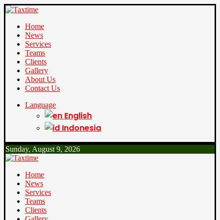
Home
News
Services
Teams
Clients
Gallery
About Us
Contact Us
Language
English
Indonesia
Sunday, August 9, 2026
Home
News
Services
Teams
Clients
Gallery