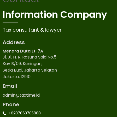
Information Company
Tax consultant & lawyer
Address
Menara Duta Lt. 7A
Jl. Jl. H. R. Rasuna Said No.5
Kav B/09, Kuningan,
Setia Budi, Jakarta Selatan
Jakarta, 12910
Email
admin@taxtime.id
Phone
+6287863705888