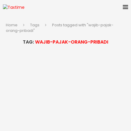
Home
Tags
Posts tagged with "wajib-pajak-
orang-pribadi"
TAG:
WAJIB-PAJAK-ORANG-PRIBADI