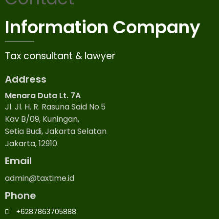
Information Company
Tax consultant & lawyer
Address
Menara Duta Lt. 7A
Jl. Jl. H. R. Rasuna Said No.5
Kav B/09, Kuningan,
Setia Budi, Jakarta Selatan
Jakarta, 12910
Email
admin@taxtime.id
Phone
+6287863705888