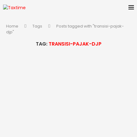
Home
Tags
Posts tagged with "transisi-pajak-
djp"
TAG:
TRANSISI-PAJAK-DJP