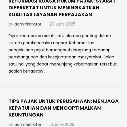
REFORMASI KUASA HUKUM PAJAK: SYARAT
DIPERKETAT UNTUK MENINGKATKAN
KUALITAS LAYANAN PERPAJAKAN
by
administrator
20 June 2025
Pajak merupakan salah satu elemen penting dalam
sistem perekonomian negara. Keberhasilan
pengelolaan pajak berpengaruh langsung terhadap
pembangunan dan kesejahteraan masyarakat. Salah
satu hal yang dapat menunjang keberhasilan tersebut
adalah kehadiran …
TIPS PAJAK UNTUK PERUSAHAAN: MENJAGA
KEPATUHAN DAN MENGOPTIMALKAN
KEUNTUNGAN
by
administrator
16 June 2025