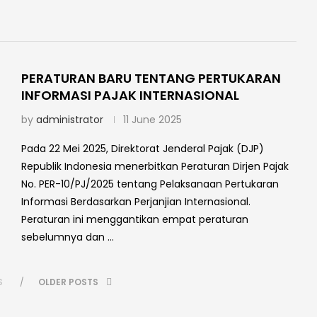
PERATURAN BARU TENTANG PERTUKARAN
INFORMASI PAJAK INTERNASIONAL
by
administrator
11 June 2025
Pada 22 Mei 2025, Direktorat Jenderal Pajak (DJP)
Republik Indonesia menerbitkan Peraturan Dirjen Pajak
No. PER-10/PJ/2025 tentang Pelaksanaan Pertukaran
Informasi Berdasarkan Perjanjian Internasional.
Peraturan ini menggantikan empat peraturan
sebelumnya dan …
S
OLDER POSTS