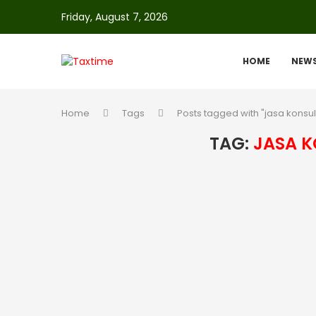
Friday, August 7, 2026
HOME
NEW
Home
Tags
Posts tagged with "jasa konsu
TAG:
JASA 