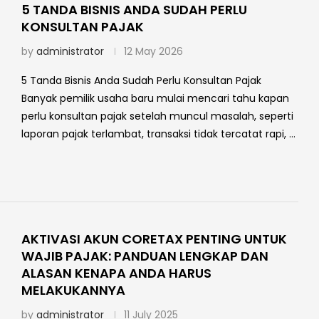
5 TANDA BISNIS ANDA SUDAH PERLU
KONSULTAN PAJAK
by
administrator
12 May 2026
5 Tanda Bisnis Anda Sudah Perlu Konsultan Pajak
Banyak pemilik usaha baru mulai mencari tahu kapan
perlu konsultan pajak setelah muncul masalah, seperti
laporan pajak terlambat, transaksi tidak tercatat rapi, …
AKTIVASI AKUN CORETAX PENTING UNTUK
WAJIB PAJAK: PANDUAN LENGKAP DAN
ALASAN KENAPA ANDA HARUS
MELAKUKANNYA
by
administrator
11 July 2025