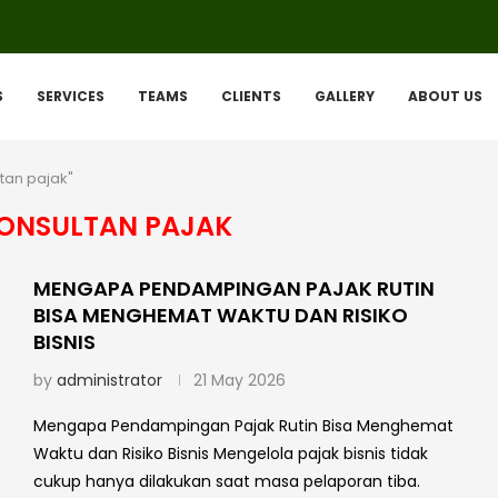
S
SERVICES
TEAMS
CLIENTS
GALLERY
ABOUT US
ltan pajak"
KONSULTAN PAJAK
MENGAPA PENDAMPINGAN PAJAK RUTIN
BISA MENGHEMAT WAKTU DAN RISIKO
BISNIS
by
administrator
21 May 2026
Mengapa Pendampingan Pajak Rutin Bisa Menghemat
Waktu dan Risiko Bisnis Mengelola pajak bisnis tidak
cukup hanya dilakukan saat masa pelaporan tiba.