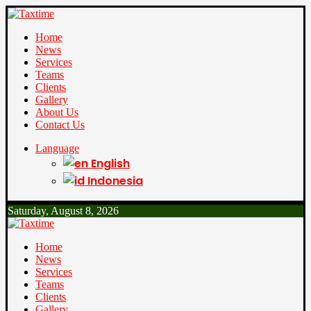
Home
News
Services
Teams
Clients
Gallery
About Us
Contact Us
Language
English
Indonesia
Saturday, August 8, 2026
Home
News
Services
Teams
Clients
Gallery