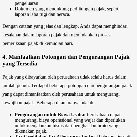
pengeluaran
Dokumen yang mendukung perhitungan pajak, seperti
laporan laba rugi dan neraca.
Dengan catatan yang jelas dan lengkap, Anda dapat menghindari
kesalahan dalam laporan pajak dan memudahkan proses
pemeriksaan pajak di kemudian hari.
4.
Manfaatkan Potongan dan Pengurangan Pajak
yang Tersedia
Pajak yang dibayarkan oleh perusahaan tidak selalu harus dalam
jumlah penuh. Terdapat beberapa potongan dan pengurangan pajak
yang dapat dimanfaatkan oleh perusahaan untuk mengurangi
kewajiban pajak. Beberapa di antaranya adalah:
Pengurangan untuk Biaya Usaha:
Perusahaan dapat
mengurangi biaya operasional yang wajar dan diperlukan
untuk menjalankan bisnis dari penghasilan bruto yang
dikenakan pajak.
Tax Credit dan Tax Allowance:
Terdapat beberapa insentif