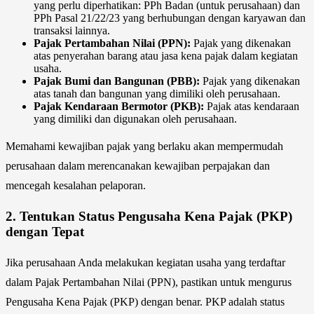
yang perlu diperhatikan: PPh Badan (untuk perusahaan) dan
PPh Pasal 21/22/23 yang berhubungan dengan karyawan dan
transaksi lainnya.
Pajak Pertambahan Nilai (PPN):
Pajak yang dikenakan
atas penyerahan barang atau jasa kena pajak dalam kegiatan
usaha.
Pajak Bumi dan Bangunan (PBB):
Pajak yang dikenakan
atas tanah dan bangunan yang dimiliki oleh perusahaan.
Pajak Kendaraan Bermotor (PKB):
Pajak atas kendaraan
yang dimiliki dan digunakan oleh perusahaan.
Memahami kewajiban pajak yang berlaku akan mempermudah
perusahaan dalam merencanakan kewajiban perpajakan dan
mencegah kesalahan pelaporan.
2.
Tentukan Status Pengusaha Kena Pajak (PKP)
dengan Tepat
Jika perusahaan Anda melakukan kegiatan usaha yang terdaftar
dalam Pajak Pertambahan Nilai (PPN), pastikan untuk mengurus
Pengusaha Kena Pajak (PKP) dengan benar. PKP adalah status