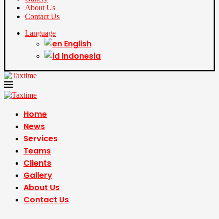
About Us
Contact Us
Language
English
Indonesia
Home
News
Services
Teams
Clients
Gallery
About Us
Contact Us