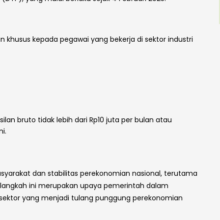
kan khusus kepada pegawai yang bekerja di sektor industri
an bruto tidak lebih dari Rp10 juta per bulan atau
i.
asyarakat dan stabilitas perekonomian nasional, terutama
tu, langkah ini merupakan upaya pemerintah dalam
-sektor yang menjadi tulang punggung perekonomian