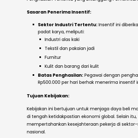
Sasaran Penerima Insentif:
Sektor Industri Tertentu:
Insentif ini diberi
padat karya, meliputi:
Industri alas kaki
Tekstil dan pakaian jadi
Furnitur
Kulit dan barang dari kulit
Batas Penghasilan:
Pegawai dengan penghasil
Rp500.000 per hari berhak menerima insentif in
Tujuan Kebijakan:
Kebijakan ini bertujuan untuk menjaga daya beli m
di tengah ketidakpastian ekonomi global. Selain i
mempertahankan kesejahteraan pekerja di sektor
nasional.