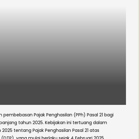
n pembebasan Pajak Penghasilan (PPh) Pasal 21 bagi
epanjang tahun 2025. Kebijakan ini tertuang dalam
2025 tentang Pajak Penghasilan Pasal 21 atas
DTP), yang mulai berlaku sejak 4 Februari 2025.