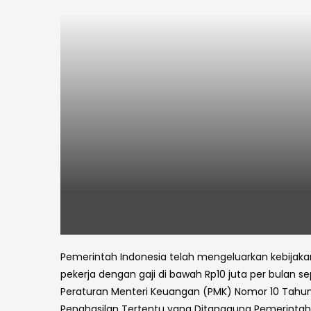
Pemerintah Indonesia telah mengeluarkan kebijaka
pekerja dengan gaji di bawah Rp10 juta per bulan s
Peraturan Menteri Keuangan (PMK) Nomor 10 Tahun 
Penghasilan Tertentu yang Ditanggung Pemerintah (