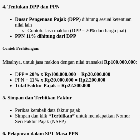
4. Tentukan DPP dan PPN
Dasar Pengenaan Pajak (DPP)
dihitung sesuai ketentuan
nilai lain
Contoh: Jasa maklon (DPP = 20% dari harga jual)
PPN 11% dihitung dari DPP
Contoh Perhitungan:
Misalnya, untuk jasa maklon dengan nilai transaksi
Rp100.000.000
:
DPP =
20% x Rp100.000.000 = Rp20.000.000
PPN =
11% x Rp20.000.000 = Rp2.200.000
Total Faktur Pajak = Rp22.200.000
5. Simpan dan Terbitkan Faktur
Periksa kembali data faktur pajak
Simpan dan klik
“Terbitkan”
untuk mendapatkan Nomor
Seri Faktur Pajak (NSFP)
6. Pelaporan dalam SPT Masa PPN