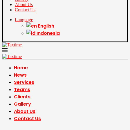
About Us
Contact Us
Language
English
Indonesia
Home
News
Services
Teams
Clients
Gallery
About Us
Contact Us