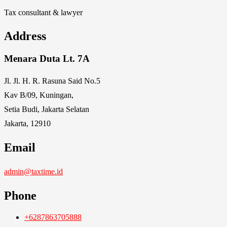
Tax consultant & lawyer
Address
Menara Duta Lt. 7A
Jl. Jl. H. R. Rasuna Said No.5
Kav B/09, Kuningan,
Setia Budi, Jakarta Selatan
Jakarta, 12910
Email
admin@taxtime.id
Phone
+6287863705888