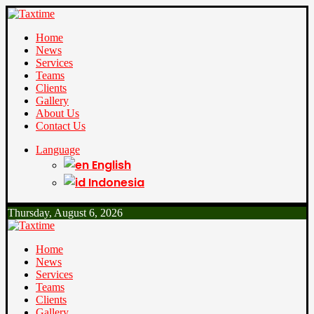
Home
News
Services
Teams
Clients
Gallery
About Us
Contact Us
Language
English
Indonesia
Thursday, August 6, 2026
Home
News
Services
Teams
Clients
Gallery