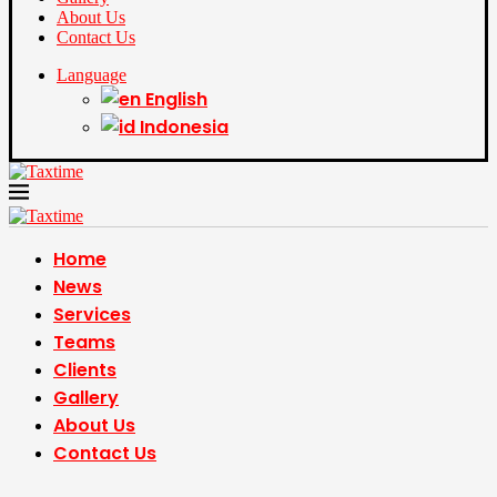
About Us
Contact Us
Language
English
Indonesia
Home
News
Services
Teams
Clients
Gallery
About Us
Contact Us