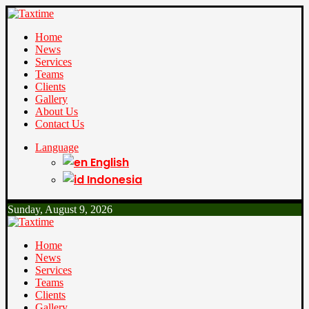
Home
News
Services
Teams
Clients
Gallery
About Us
Contact Us
Language
English
Indonesia
Sunday, August 9, 2026
Home
News
Services
Teams
Clients
Gallery