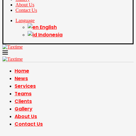
About Us
Contact Us
Language
English
Indonesia
Home
News
Services
Teams
Clients
Gallery
About Us
Contact Us