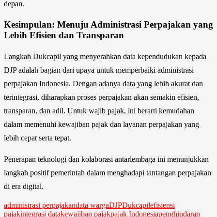
depan.
Kesimpulan: Menuju Administrasi Perpajakan yang
Lebih Efisien dan Transparan
Langkah Dukcapil yang menyerahkan data kependudukan kepada
DJP adalah bagian dari upaya untuk memperbaiki administrasi
perpajakan Indonesia. Dengan adanya data yang lebih akurat dan
terintegrasi, diharapkan proses perpajakan akan semakin efisien,
transparan, dan adil. Untuk wajib pajak, ini berarti kemudahan
dalam memenuhi kewajiban pajak dan layanan perpajakan yang
lebih cepat serta tepat.
Penerapan teknologi dan kolaborasi antarlembaga ini menunjukkan
langkah positif pemerintah dalam menghadapi tantangan perpajakan
di era digital.
administrasi perpajakan
data warga
DJP
Dukcapil
efisiensi
pajak
integrasi data
kewajiban pajak
pajak Indonesia
penghindaran