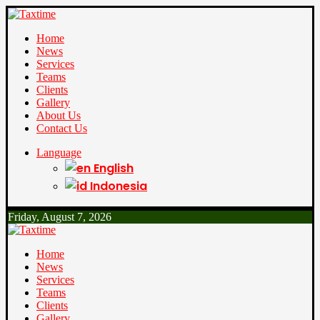
Home
News
Services
Teams
Clients
Gallery
About Us
Contact Us
Language
English
Indonesia
Friday, August 7, 2026
Home
News
Services
Teams
Clients
Gallery