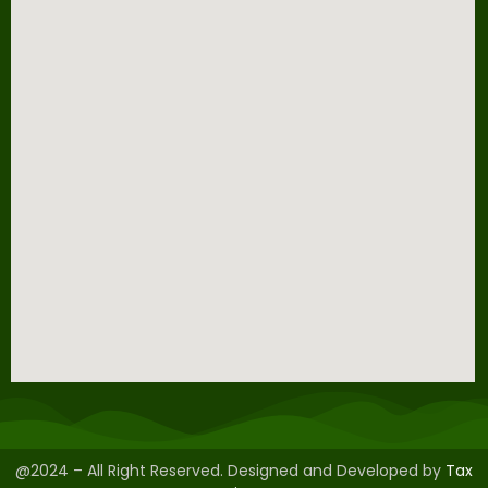
@2024 – All Right Reserved. Designed and Developed by
Tax