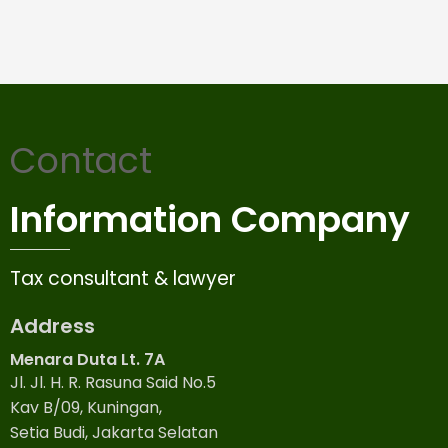
Contact
Information Company
Tax consultant & lawyer
Address
Menara Duta Lt. 7A
Jl. Jl. H. R. Rasuna Said No.5
Kav B/09, Kuningan,
Setia Budi, Jakarta Selatan