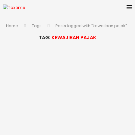
Home
Tags
Posts tagged with "kewajiban pajak"
TAG:
KEWAJIBAN PAJAK